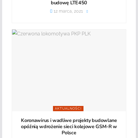
budowę LTE450
12 marca, 2021
AKTUALNOŚCI
Koronawirus i wadliwe projekty budowlane
opóźnią wdrożenie sieci kolejowe GSM-R w
Polsce