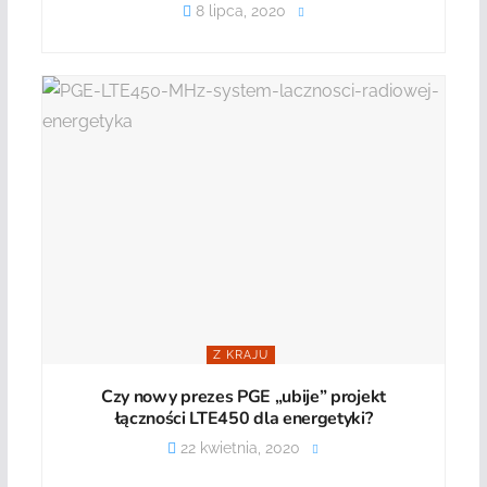
8 lipca, 2020
Z KRAJU
Czy nowy prezes PGE „ubije” projekt
łączności LTE450 dla energetyki?
22 kwietnia, 2020