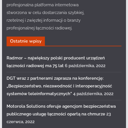
profesjonalna platforma internetowa
stworzona w celu dostarczania szybkiej,
rzetelnej i zwięzłej informacji o branży
profesjonalnej łączności radiowej.
Ostatnie wpisy
Radmor – największy polski producent urządzeń
łączności radiowej ma 75 lat
6 października, 2022
DGT wraz z partnerami zaprasza na konferencję:
„Bezpieczeństwo, niezawodność i interoperacyjność
systemów teleinformatycznych”
4 października, 2022
Motorola Solutions oferuje agencjom bezpieczeństwa
publicznego usługę łączności opartą na chmurze
23
czerwca, 2022