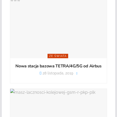
ZE ŚWIATA
Nowa stacja bazowa TETRA/4G/5G od Airbus
28 listopada, 2019