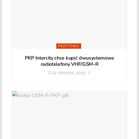
PRZETARGI
PKP Intercity chce kupić dwusystemowe
radiotelefony VHF/GSM-R
22 sierpnia, 2019