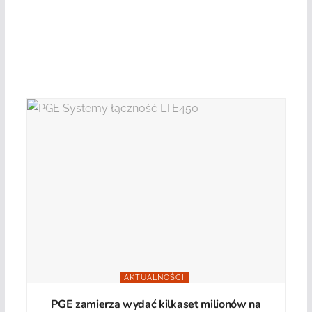
AKTUALNOŚCI
PGE zamierza wydać kilkaset milionów na