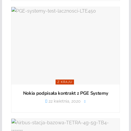
Z KRAJU
Nokia podpisała kontrakt z PGE Systemy
22 kwietnia, 2020