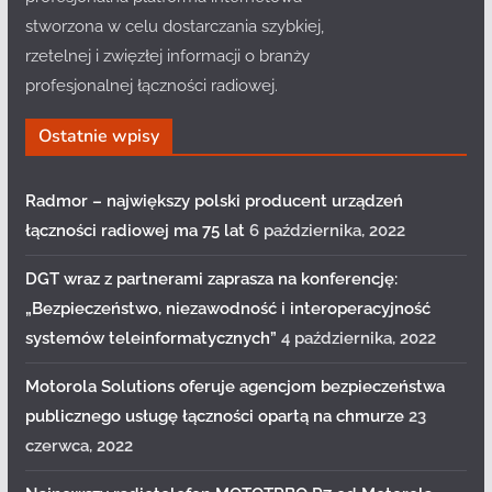
stworzona w celu dostarczania szybkiej,
rzetelnej i zwięzłej informacji o branży
profesjonalnej łączności radiowej.
Ostatnie wpisy
Radmor – największy polski producent urządzeń
łączności radiowej ma 75 lat
6 października, 2022
DGT wraz z partnerami zaprasza na konferencję:
„Bezpieczeństwo, niezawodność i interoperacyjność
systemów teleinformatycznych”
4 października, 2022
Motorola Solutions oferuje agencjom bezpieczeństwa
publicznego usługę łączności opartą na chmurze
23
czerwca, 2022