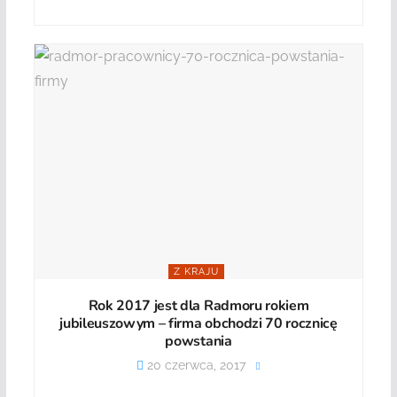
Z KRAJU
Rok 2017 jest dla Radmoru rokiem
jubileuszowym – firma obchodzi 70 rocznicę
powstania
20 czerwca, 2017