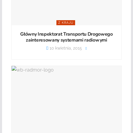
Z KRAJU
Główny Inspektorat Transportu Drogowego
zainteresowany systemami radiowymi
10 kwietnia, 2015