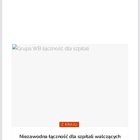
Z KRAJU
Niezawodna łączność dla szpitali walczących