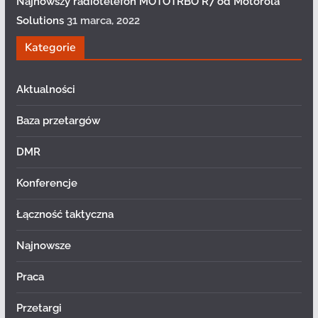
Najnowszy radiotelefon MOTOTRBO R7 od Motorola
Solutions
31 marca, 2022
Kategorie
Aktualności
Baza przetargów
DMR
Konferencje
Łączność taktyczna
Najnowsze
Praca
Przetargi