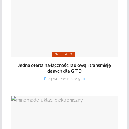
PRZETARGI
Jedna oferta na łączność radiową i transmisję
danych dla GITD
29 września, 2015