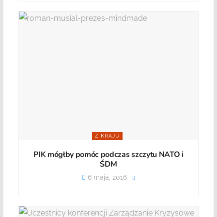
Z KRAJU
PIK mógłby pomóc podczas szczytu NATO i
ŚDM
6 maja, 2016