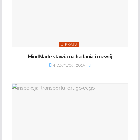
Z KRAJU
MindMade stawia na badania i rozwój
4 czerwca, 2015