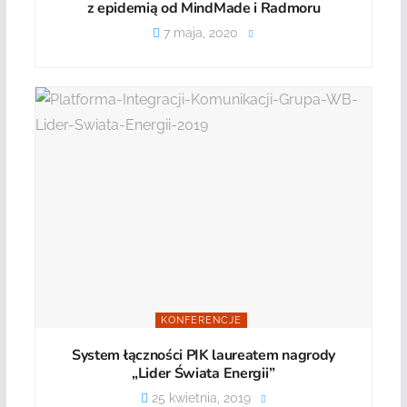
z epidemią od MindMade i Radmoru
7 maja, 2020
KONFERENCJE
System łączności PIK laureatem nagrody
„Lider Świata Energii”
25 kwietnia, 2019