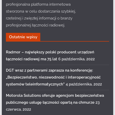
profesjonalna platforma internetowa
stworzona w celu dostarczania szybkiej,
rzetelnej i zwięzłej informacji o branży
profesjonalnej łączności radiowej.
Ostatnie wpisy
Radmor – największy polski producent urządzeń
łączności radiowej ma 75 lat
6 października, 2022
DGT wraz z partnerami zaprasza na konferencję:
„Bezpieczeństwo, niezawodność i interoperacyjność
systemów teleinformatycznych”
4 października, 2022
Motorola Solutions oferuje agencjom bezpieczeństwa
publicznego usługę łączności opartą na chmurze
23
czerwca, 2022