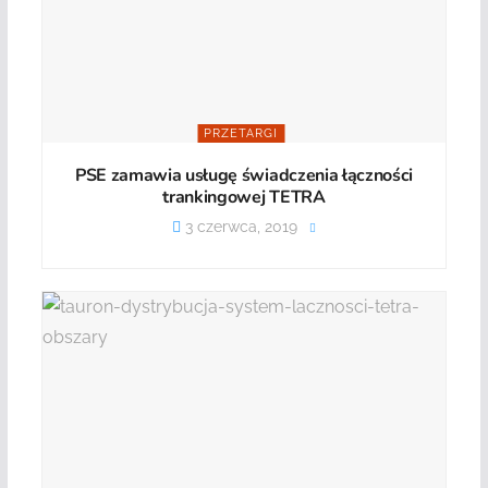
PRZETARGI
PSE zamawia usługę świadczenia łączności
trankingowej TETRA
3 czerwca, 2019