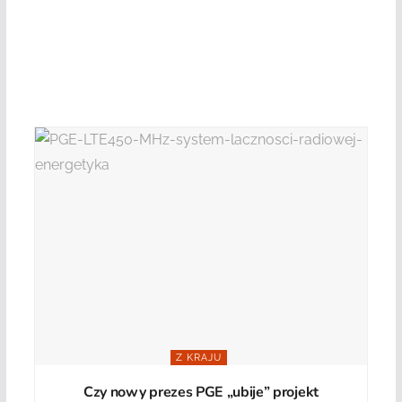
Z KRAJU
Czy nowy prezes PGE „ubije” projekt