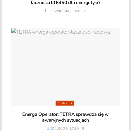
łączności LTE450 dla energetyki?
22 kwietnia, 2020
Z KRAJU
Energa Operator: TETRA sprawdza się w
awaryjnych sytuacjach
12 lutego, 2020