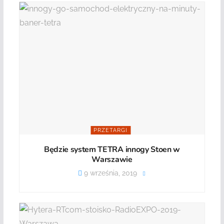
PRZETARGI
Będzie system TETRA innogy Stoen w
Warszawie
9 września, 2019