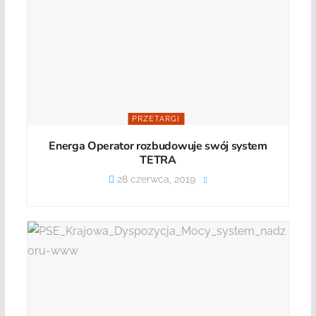
PRZETARGI
Energa Operator rozbudowuje swój system
TETRA
28 czerwca, 2019