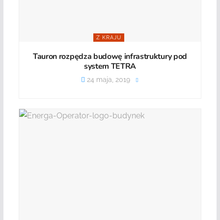
Z KRAJU
Tauron rozpędza budowę infrastruktury pod
system TETRA
24 maja, 2019