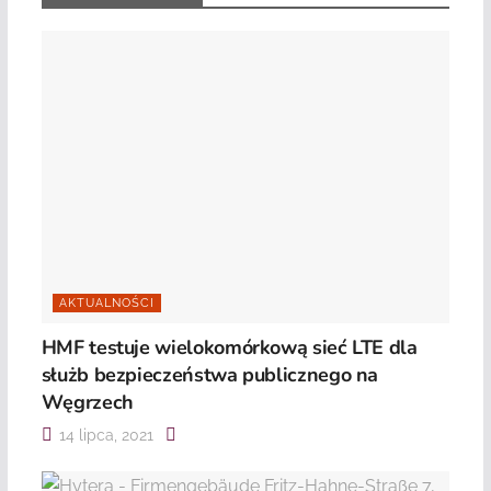
AKTUALNOŚCI
HMF testuje wielokomórkową sieć LTE dla
służb bezpieczeństwa publicznego na
Węgrzech
14 lipca, 2021