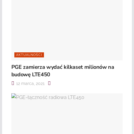
AKTUALNOŚCI
PGE zamierza wydać kilkaset milionów na
budowę LTE450
12 marca, 2021