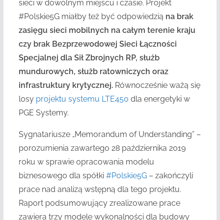
sieci w dowolnym miejscu i czasie. Projekt
#Polskie5G miałby też być odpowiedzią
na brak
zasięgu sieci mobilnych na całym terenie kraju
czy brak Bezprzewodowej Sieci Łączności
Specjalnej dla Sił Zbrojnych RP, służb
mundurowych, służb ratowniczych oraz
infrastruktury krytycznej.
Równocześnie ważą się
losy
projektu systemu LTE450
dla energetyki w
PGE Systemy.
Sygnatariusze „Memorandum of Understanding” –
porozumienia zawartego 28 października 2019
roku w sprawie opracowania modelu
biznesowego dla spółki
#Polskie5G
– zakończyli
prace nad analizą wstępną dla tego projektu.
Raport podsumowujący zrealizowane prace
zawiera trzy modele wykonalności dla budowy