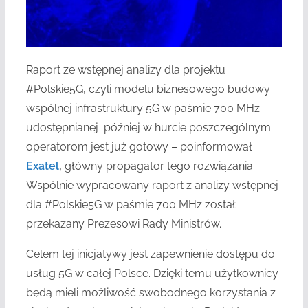
Raport ze wstępnej analizy dla projektu
#Polskie5G, czyli modelu biznesowego budowy
wspólnej infrastruktury 5G w paśmie 700 MHz
udostępnianej później w hurcie poszczególnym
operatorom jest już gotowy – poinformował
Exatel
,
główny propagator tego rozwiązania.
Wspólnie wypracowany raport z analizy wstępnej
dla #Polskie5G w paśmie 700 MHz został
przekazany Prezesowi Rady Ministrów.
Celem tej inicjatywy jest zapewnienie dostępu do
usług 5G w całej Polsce. Dzięki temu użytkownicy
będą mieli możliwość swobodnego korzystania z