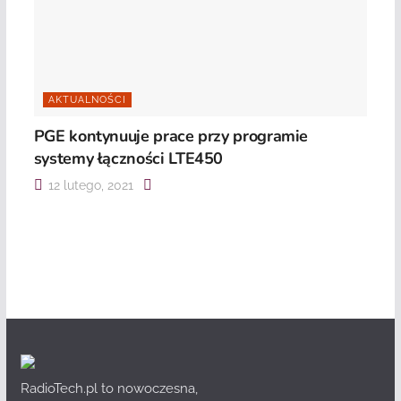
AKTUALNOŚCI
PGE kontynuuje prace przy programie
systemy łączności LTE450
12 lutego, 2021
RadioTech.pl to nowoczesna,