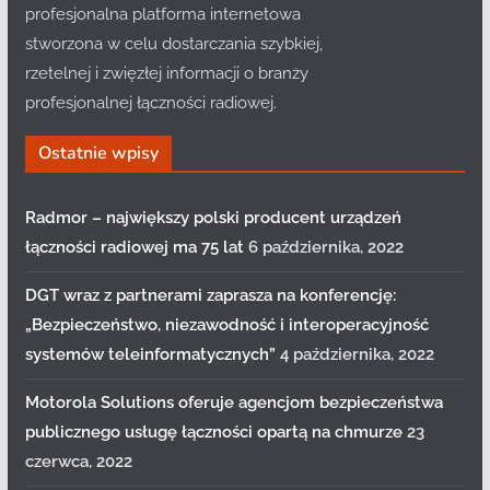
profesjonalna platforma internetowa
stworzona w celu dostarczania szybkiej,
rzetelnej i zwięzłej informacji o branży
profesjonalnej łączności radiowej.
Ostatnie wpisy
Radmor – największy polski producent urządzeń
łączności radiowej ma 75 lat
6 października, 2022
DGT wraz z partnerami zaprasza na konferencję:
„Bezpieczeństwo, niezawodność i interoperacyjność
systemów teleinformatycznych”
4 października, 2022
Motorola Solutions oferuje agencjom bezpieczeństwa
publicznego usługę łączności opartą na chmurze
23
czerwca, 2022