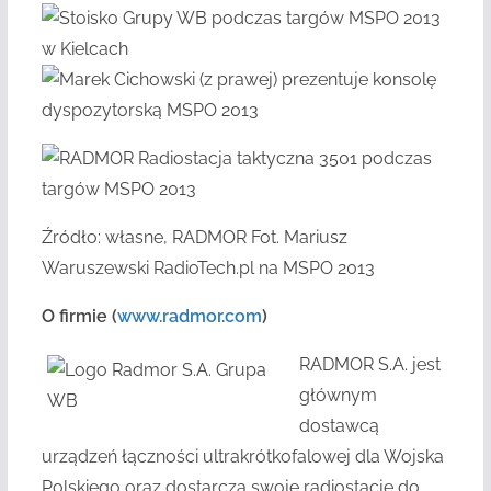
Źródło: własne, RADMOR Fot. Mariusz
Waruszewski RadioTech.pl na MSPO 2013
O firmie (
www.radmor.com
)
RADMOR S.A. jest
głównym
dostawcą
urządzeń łączności ultrakrótkofalowej dla Wojska
Polskiego oraz dostarcza swoje radiostacje do