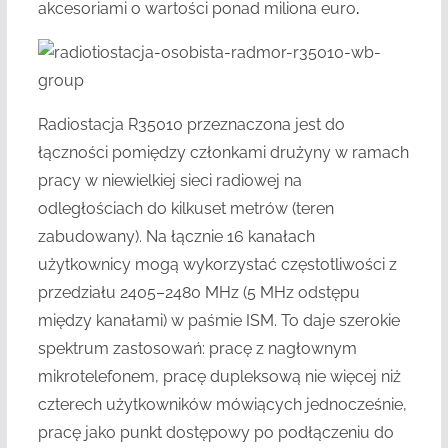
akcesoriami o wartości ponad miliona euro
.
Radiostacja R35010 przeznaczona jest do
łączności pomiędzy członkami drużyny w ramach
pracy w niewielkiej sieci radiowej na
odległościach do kilkuset metrów (teren
zabudowany). Na łącznie 16 kanałach
użytkownicy mogą wykorzystać częstotliwości z
przedziału 2405–2480 MHz (5 MHz odstępu
między kanałami) w paśmie ISM. To daje szerokie
spektrum zastosowań: pracę z nagłownym
mikrotelefonem, pracę dupleksową nie więcej niż
czterech użytkowników mówiących jednocześnie,
pracę jako punkt dostępowy po podłączeniu do