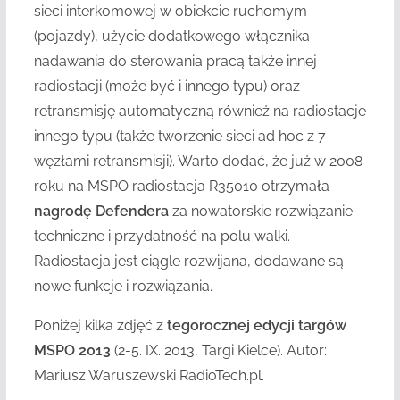
sieci interkomowej w obiekcie ruchomym
(pojazdy), użycie dodatkowego włącznika
nadawania do sterowania pracą także innej
radiostacji (może być i innego typu) oraz
retransmisję automatyczną również na radiostacje
innego typu (także tworzenie sieci ad hoc z 7
węzłami retransmisji).
Warto dodać, że już w 2008
roku na MSPO radiostacja R35010 otrzymała
nagrodę Defendera
za nowatorskie rozwiązanie
techniczne i przydatność na polu walki.
Radiostacja jest ciągle rozwijana, dodawane są
nowe funkcje i rozwiązania.
Poniżej kilka zdjęć z
tegorocznej edycji targów
MSPO 2013
(2-5. IX. 2013, Targi Kielce). Autor:
Mariusz Waruszewski RadioTech.pl.