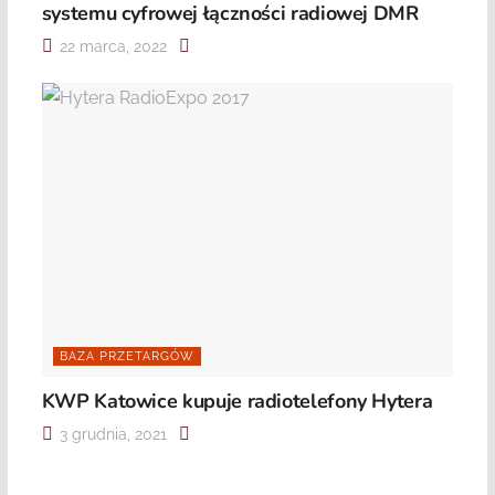
systemu cyfrowej łączności radiowej DMR
22 marca, 2022
BAZA PRZETARGÓW
KWP Katowice kupuje radiotelefony Hytera
3 grudnia, 2021