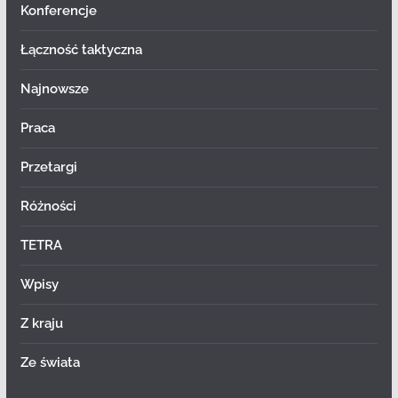
Konferencje
Łączność taktyczna
Najnowsze
Praca
Przetargi
Różności
TETRA
Wpisy
Z kraju
Ze świata