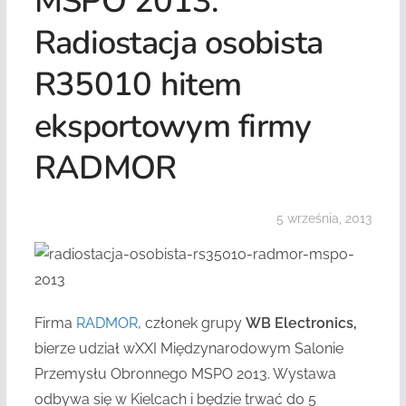
MSPO 2013:
Radiostacja osobista
R35010 hitem
eksportowym firmy
RADMOR
5 września, 2013
Firma
RADMOR
, członek grupy
WB Electronics,
bierze udział wXXI Międzynarodowym Salonie
Przemysłu Obronnego MSPO 2013. Wystawa
odbywa się w Kielcach i będzie trwać do 5