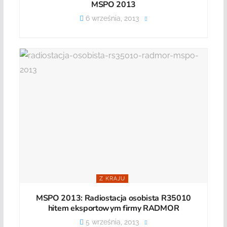
MSPO 2013
6 września, 2013
Z KRAJU
MSPO 2013: Radiostacja osobista R35010
hitem eksportowym firmy RADMOR
5 września, 2013