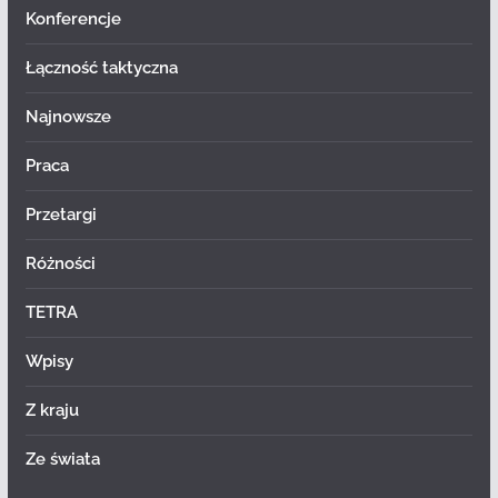
Konferencje
Łączność taktyczna
Najnowsze
Praca
Przetargi
Różności
TETRA
Wpisy
Z kraju
Ze świata