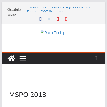
Przejdź
Zmarł Andrzej Adler założyciel i Prezes
Ostatnie
do
Zarządu DGT Sp. z o.o.
wpisy:
Radmor – największy polski producent
treści
urządzeń łączności radiowej ma 75 lat
DGT wraz z partnerami zaprasza na
konferencję: „Bezpieczeństwo,
niezawodność i interoperacyjność
systemów teleinformatycznych”
Motorola Solutions oferuje agencjom
bezpieczeństwa publicznego usługę
łączności opartą na chmurze
Najnowszy radiotelefon MOTOTRBO R7 od
Motorola Solutions
MSPO 2013