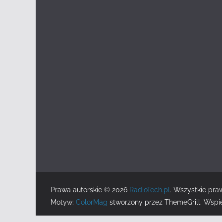
Prawa autorskie © 2026
RadioTech.pl
. Wszystkie pra
Motyw:
ColorMag
stworzony przez ThemeGrill. Wspi