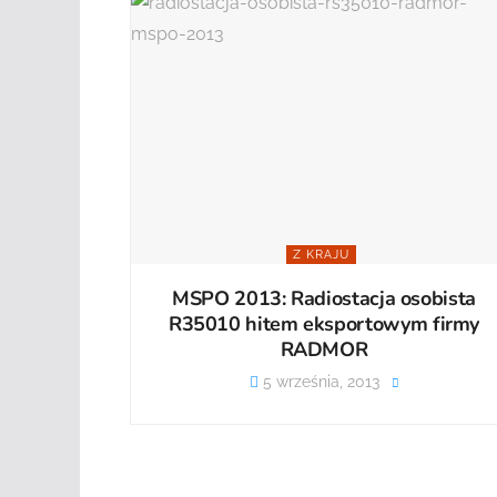
Z KRAJU
MSPO 2013: Radiostacja osobista
R35010 hitem eksportowym firmy
RADMOR
5 września, 2013