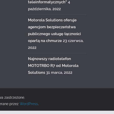
teleinformatycznych”
4
października, 2022
Motorola Solutions oferuje
agencjom bezpieczeństwa
publicznego usługę łączności
opartą na chmurze
23 czerwca,
2022
Najnowszy radiotelefon
MOTOTRBO R7 od Motorola
Solutions
31 marca, 2022
wa zastrzeżone.
erane przez
WordPress
.