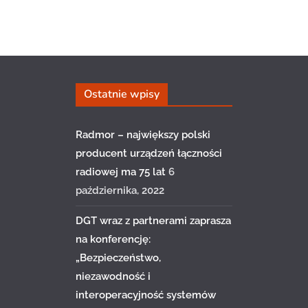
Ostatnie wpisy
Radmor – największy polski
producent urządzeń łączności
radiowej ma 75 lat
6
października, 2022
DGT wraz z partnerami zaprasza
na konferencję:
„Bezpieczeństwo,
niezawodność i
interoperacyjność systemów