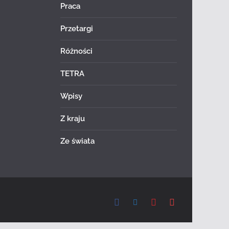
Praca
Przetargi
Różności
TETRA
Wpisy
Z kraju
Ze świata