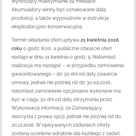
wynoszący maksymalnie 24 miesiące.
Akumulatory winny być oznakowane datą
produkcji, a także wyposażone w instrukcję
eksploatacyjno-konserwacyjną.
Termin składania ofert upływa
21 kwietnia 2016
roku
o godz. 8:00, a publiczne otwarcie ofert
nastąpi w dniu 21 kwietnia o godz. 9. Natomiast
realizacja ma nastąpić – w przypadku zamówienia
gwarantowanego – do 30 dni od daty zawarcia
umowy, jednak nie później niż do 30.09.2016,
natomiast zamówienie opcjonalne wykonane ma
być w ciągu 30 dni od daty otrzymania przez
Wykonawcę informacji, że Zamawiający
skorzysta z prawa opcji, jednak nie później niż do
20.12.2016. W opisywanych zadaniach oferty
zostaną ocenione odrębnie dla każdego z zadań,