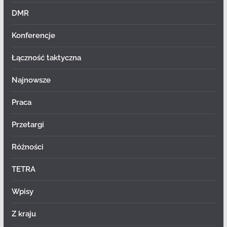
DMR
Konferencje
Łączność taktyczna
Najnowsze
Praca
Przetargi
Różności
TETRA
Wpisy
Z kraju