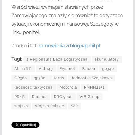
Wśród wielu wymagań stawianych przez
Zamawiającego znalazły się również te dotyczące
sytuacji ekonomicznej i finansowej. Szczegóły w
linku poniżej.
Źródło i fot:
zamowienia.2rblog.wp.mil.pl
Tagi:
2 Regionalna Baza Logistyczna
akumulatory
ALI 116 R
ALI 143
F@stnet
Falcon
gp340
GP360
gp380
Harris
Jednostka Wojskowa
łączność taktyczna
Motorola
PMNN4151
PR4G
Radmor
RRC 9200
WB Group
wojsko
Wojsko Polskie
WP