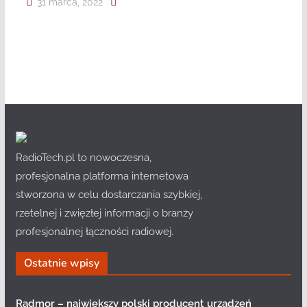
31 marca, 2022
RadioTech.pl to nowoczesna,
profesjonalna platforma internetowa
stworzona w celu dostarczania szybkiej,
rzetelnej i zwięzłej informacji o branży
profesjonalnej łączności radiowej.
Ostatnie wpisy
Radmor – największy polski producent urządzeń