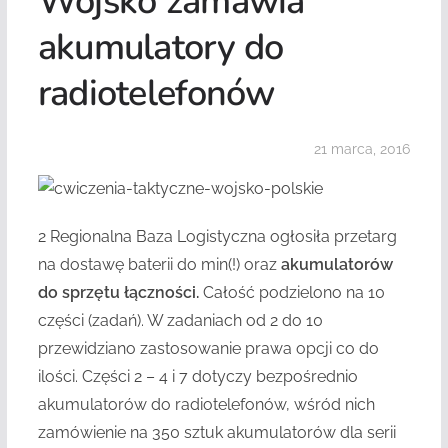
Wojsko zamawia
akumulatory do
radiotelefonów
21 marca, 2016
2 Regionalna Baza Logistyczna ogłosiła przetarg
na dostawę baterii do min(!) oraz
akumulatorów
do sprzętu łączności.
Całość podzielono na 10
części (zadań). W zadaniach od 2 do 10
przewidziano zastosowanie prawa opcji co do
ilości. Części 2 – 4 i 7 dotyczy bezpośrednio
akumulatorów do radiotelefonów, wśród nich
zamówienie na 350 sztuk akumulatorów dla serii