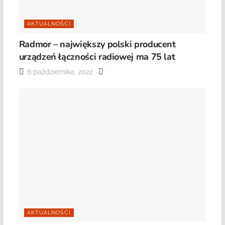
AKTUALNOŚCI
Radmor – największy polski producent
urządzeń łączności radiowej ma 75 lat
6 października, 2022
AKTUALNOŚCI