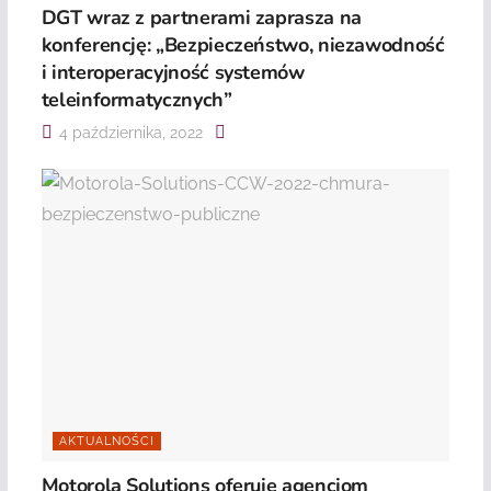
DGT wraz z partnerami zaprasza na
konferencję: „Bezpieczeństwo, niezawodność
i interoperacyjność systemów
teleinformatycznych”
4 października, 2022
AKTUALNOŚCI
Motorola Solutions oferuje agencjom