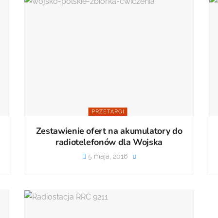
PRZETARGI
Zestawienie ofert na akumulatory do
radiotelefonów dla Wojska
5 maja, 2016