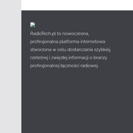
RadioTech.pl to nowoczesna,
profesjonalna platforma internetowa
stworzona w celu dostarczania szybkiej,
rzetelnej i zwięzłej informacji o branży
profesjonalnej łączności radiowej.