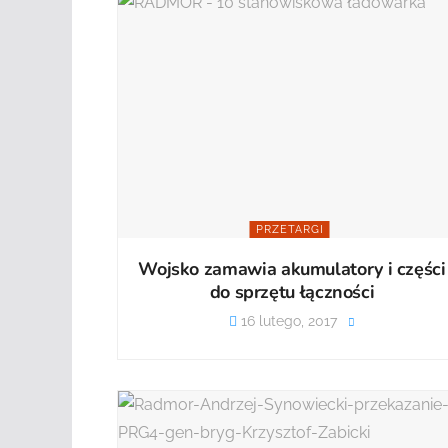
PRZETARGI
Wojsko zamawia akumulatory i części
do sprzętu łączności
16 lutego, 2017