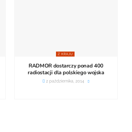
Z KRAJU
RADMOR dostarczy ponad 400
radiostacji dla polskiego wojska
2 października, 2014