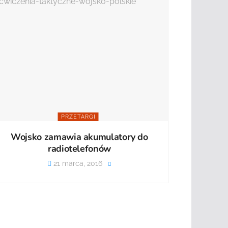
PRZETARGI
Wojsko zamawia akumulatory do
radiotelefonów
21 marca, 2016