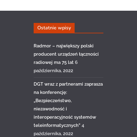
Ostatnie wpisy
Radmor – największy polski
producent urządzeń łączności
radiowej ma 75 lat
6
października, 2022
DGT wraz z partnerami zaprasza
na konferencję:
„Bezpieczeństwo,
niezawodność i
interoperacyjność systemów
teleinformatycznych”
4
października, 2022