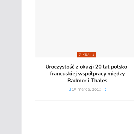
Z KRAJU
Uroczystość z okazji 20 lat polsko-
francuskiej współpracy między
Radmor i Thales
15 marca, 2016