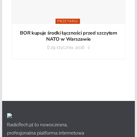
PRZETARGI
BOR kupuje środki łączności przed szczytem
NATO w Warszawie
29 stycznia, 2016
RadioTech.pl to nowoczesna,
profesjonalna platforma internetowa