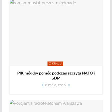
Z KRAJU
PIK mógłby pomóc podczas szczytu NATO i
ŚDM
6 maja, 2016