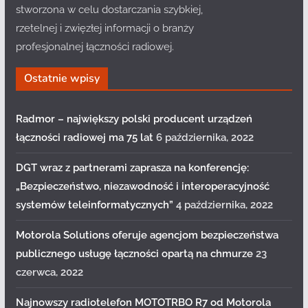
stworzona w celu dostarczania szybkiej,
rzetelnej i zwięzłej informacji o branży
profesjonalnej łączności radiowej.
Ostatnie wpisy
Radmor – największy polski producent urządzeń
łączności radiowej ma 75 lat
6 października, 2022
DGT wraz z partnerami zaprasza na konferencję:
„Bezpieczeństwo, niezawodność i interoperacyjność
systemów teleinformatycznych”
4 października, 2022
Motorola Solutions oferuje agencjom bezpieczeństwa
publicznego usługę łączności opartą na chmurze
23
czerwca, 2022
Najnowszy radiotelefon MOTOTRBO R7 od Motorola