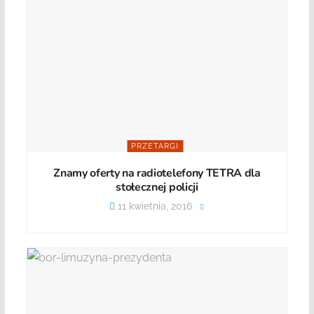
PRZETARGI
Znamy oferty na radiotelefony TETRA dla
stołecznej policji
11 kwietnia, 2016