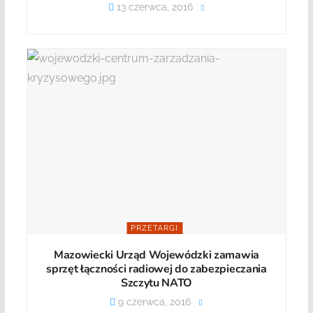
13 czerwca, 2016
PRZETARGI
Mazowiecki Urząd Wojewódzki zamawia
sprzęt łączności radiowej do zabezpieczania
Szczytu NATO
9 czerwca, 2016