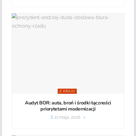
Z KRAJU
Audyt BOR: auta, broń i środki łączności
priorytetami modernizacji
11 maja, 2016