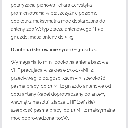
polaryzacja pionowa ; charakterystyka
promieniowania w płaszczyźnie poziomej
dookólna; maksymalna moc dostarczana do
anteny 200 W; typ złącza antenowego N-50
gniazdo; masa anteny do 5 kg.
f) antena (sterowanie syren) – 30 sztuk.
Wymagania to m.in.: dookólna antena bazowa
VHF pracująca w zakresie 135-175MHz;
przeciwwagi o długości 52cm – 3; szerokość
pasma pracy: do 13 MHz; gniazdo antenowe od
dołu anteny (kabel doprowadzany do anteny
wewnątrz masztu); złącze UHF (żeńskie);
szerokość pasma pracy: do 13 MHz; maksymalna
moc doprowadzona 300W.