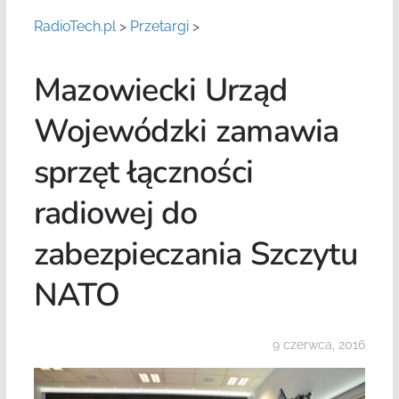
RadioTech.pl
>
Przetargi
>
Mazowiecki Urząd
Wojewódzki zamawia
sprzęt łączności
radiowej do
zabezpieczania Szczytu
NATO
9 czerwca, 2016