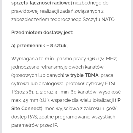
sprzętu łączności radiowej
niezbędnego do
prawidłowej realizacji zadań związanych z
zabezpieczeniem tegorocznego Szczytu NATO.
Przedmiotem dostawy jest:
a) przemiennik – 8 sztuk,
Wymagania to m.in.: pasmo pracy 136÷174 MHz;
jednoczesne retransmisje dwóch kanałów
(głosowych lub danych)
w trybie TDMA
; praca
cyfrowa lub analogowa; protokół cyfrowy ETSI-
TS102 361-1, 2 oraz 3 ; min. 60 kanałów; wysokość
max. 45 mm (1U ); wsparcie dla wielu lokalizacji
(IP
Site Connect)
; moc wyjściowa z zakresu 1-50W;
dostęp RAS; zdalne programowanie wszystkich
parametrów przez IP.