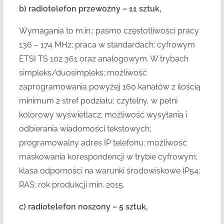
b) radiotelefon przewoźny – 11 sztuk,
Wymagania to m.in.: pasmo częstotliwości pracy
136 – 174 MHz; praca w standardach: cyfrowym
ETSI TS 102 361 oraz analogowym. W trybach
simpleks/duosimpleks; możliwość
zaprogramowania powyżej 160 kanałów z ilością
minimum 2 stref podziału; czytelny, w pełni
kolorowy wyświetlacz; możliwość wysyłania i
odbierania wiadomości tekstowych;
programowalny adres IP telefonu; możliwość
maskowania korespondencji w trybie cyfrowym;
klasa odporności na warunki środowiskowe IP54;
RAS; rok produkcji min. 2015.
c) radiotelefon noszony – 5 sztuk,