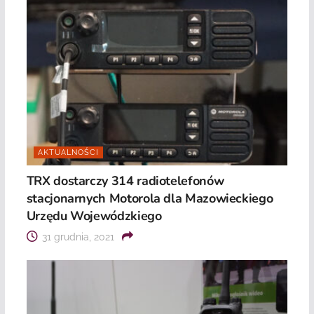
AKTUALNOŚCI
TRX dostarczy 314 radiotelefonów
stacjonarnych Motorola dla Mazowieckiego
Urzędu Wojewódzkiego
31 grudnia, 2021