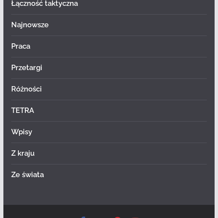
Łączność taktyczna
Najnowsze
Praca
Przetargi
Różności
TETRA
Wpisy
Z kraju
Ze świata