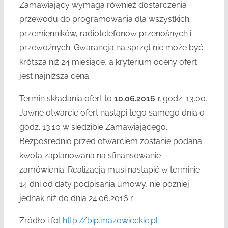
Zamawiający wymaga również dostarczenia
przewodu do programowania dla wszystkich
przemienników, radiotelefonów przenośnych i
przewoźnych. Gwarancja na sprzęt nie może być
krótsza niż 24 miesiące, a kryterium oceny ofert
jest najniższa cena.
Termin składania ofert to
10.06.2016 r.
godz. 13.00.
Jawne otwarcie ofert nastąpi tego samego dnia o
godz. 13.10 w siedzibie Zamawiającego.
Bezpośrednio przed otwarciem zostanie podana
kwota zaplanowana na sfinansowanie
zamówienia. Realizacja musi nastąpić w terminie
14 dni od daty podpisania umowy, nie później
jednak niż do dnia 24.06.2016 r.
Źródło i fot:
http://bip.mazowieckie.pl