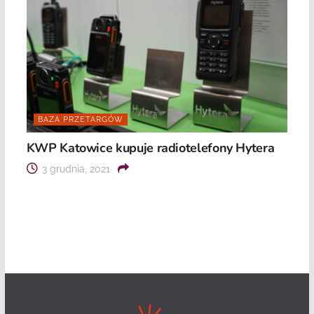
BAZA PRZETARGÓW
KWP Katowice kupuje radiotelefony Hytera
3 grudnia, 2021