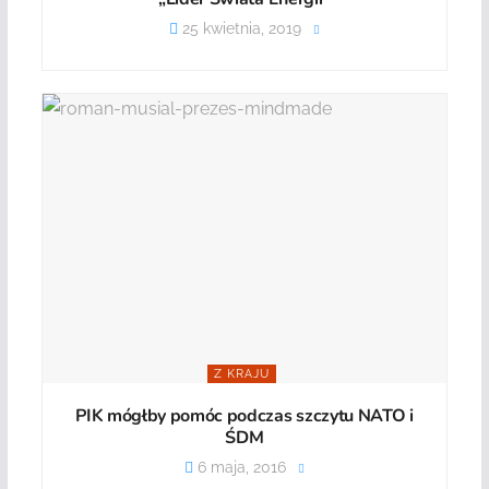
25 kwietnia, 2019
Z KRAJU
PIK mógłby pomóc podczas szczytu NATO i
ŚDM
6 maja, 2016