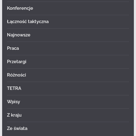
Konferencje
Łączność taktyczna
Najnowsze
Praca
Przetargi
Różności
TETRA
Wpisy
Z kraju
Ze świata