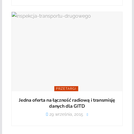
PRZETARGI
Jedna oferta na łączność radiową i transmisję
danych dla GITD
29 września, 2015