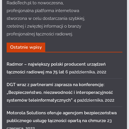
RadioTech.pl to nowoczesna,
profesjonalna platforma internetowa
stworzona w celu dostarczania szybkiej,
rzetelnej i zwięzłej informacji o branży
profesjonalnej łączności radiowej.
Ostatnie wpisy
Radmor – największy polski producent urządzeń
łączności radiowej ma 75 lat
6 października, 2022
DGT wraz z partnerami zaprasza na konferencję:
„Bezpieczeństwo, niezawodność i interoperacyjność
systemów teleinformatycznych”
4 października, 2022
Motorola Solutions oferuje agencjom bezpieczeństwa
publicznego usługę łączności opartą na chmurze
23
czerwca, 2022