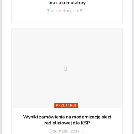
oraz akumulatory
12 kwietnia, 2018
PRZETARGI
Wyniki zamówienia na modernizację sieci
radioliniowej dla KSP
30 maja, 2017