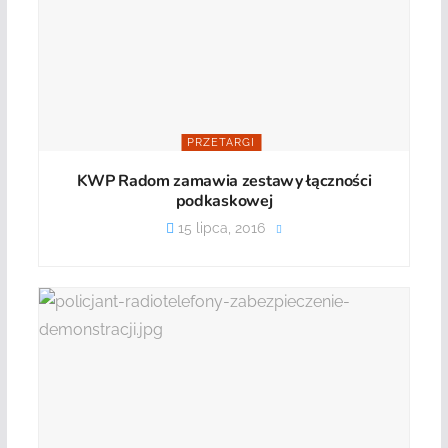
PRZETARGI
KWP Radom zamawia zestawy łączności
podkaskowej
15 lipca, 2016