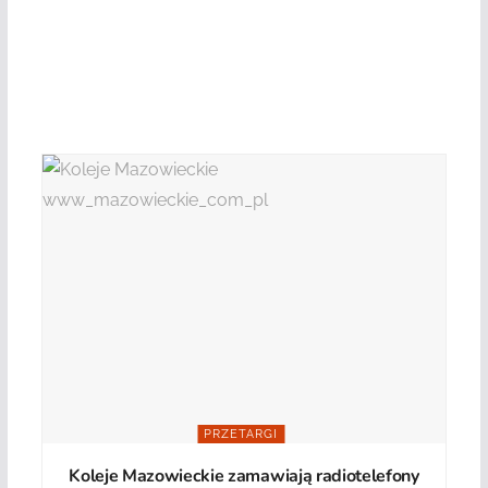
PRZETARGI
Koleje Mazowieckie zamawiają radiotelefony