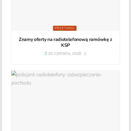
PRZETARGI
Znamy oferty na radiotelefonową ramówkę z
KSP
20 czerwca, 2016