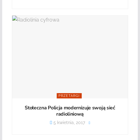
PRZETARGI
Stołeczna Policja modernizuje swoją sieć
radioliniową
5 kwietnia, 2017