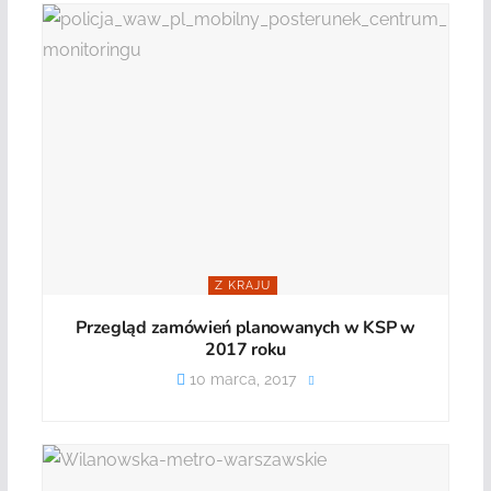
Z KRAJU
Przegląd zamówień planowanych w KSP w
2017 roku
10 marca, 2017