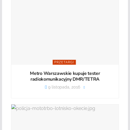
PRZETARGI
Metro Warszawskie kupuje tester
radiokomunikacyjny DMR/TETRA
9 listopada, 2016