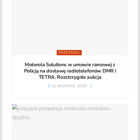
PRZETARGI
Motorola Solutions w umowie ramowej z
Policją na dostawę radiotelefonów DMR i
TETRA. Rozstrzygnie aukcja
22 września, 2016