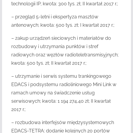
technologii IP; kwota: 300 tys. zł; II kwartał 2017 r.;
– przegląd 5-letni i ekspertyza masztów
antenowych; kwota: 500 tys. zł; I kwartał 2017 r.;
– zakup urządzeń sieciowych i materiałów do
rozbudowy i utrzymania punktów i stref
radiowych oraz węzłów radioteletransmisyjnych;
kwota: 500 tys. zł; II kwartał 2017 r.;
– utrzymanie i serwis systemu trankingowego
EDACS i podsystemu radioliniowego Mini Link w
ramach umowy na świadczenie usług
serwisowych; kwota: 1 194 274,40 zł; II kwartał
2017 r.;
– rozbudowa interfejsów międzysystemowych
EDACS-TETRA: dodanie kolejnych 20 portów