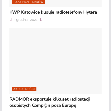
BAZA PRZETARGÓW
KWP Katowice kupuje radiotelefony Hytera
3 grudnia, 2021
AKTUALNOŚCI
RADMOR eksportuje kilkuset radiostacji
osobistych Comp@n poza Europę