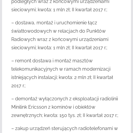
podległych wraz z końcowymi urządzeniami
sieciowymi; kwota: 1 mln zł; II kwartał 2017 r.;
– dostawa, montaż i uruchomienie łącz
światłowodowych w relacjach do Punktów
Radiowych wraz z końcowymi urządzeniami
sieciowymi; kwota: 1 mln zł; II kwartał 2017 r.;
– remont dostawa i montaż masztów
telekomunikacyjnych w ramach modernizacji
istniejących instalacji; kwota: 2 mln zł; II kwartał
2017 r.;
– demontaż wyłączonych z eksploatacji radiolinii
Minilink Ericsson z kominów i obiektów
zewnętrznych; kwota: 150 tys. zł; II kwartał 2017 r.;
– zakup urządzeń sterujących radiotelefonami w