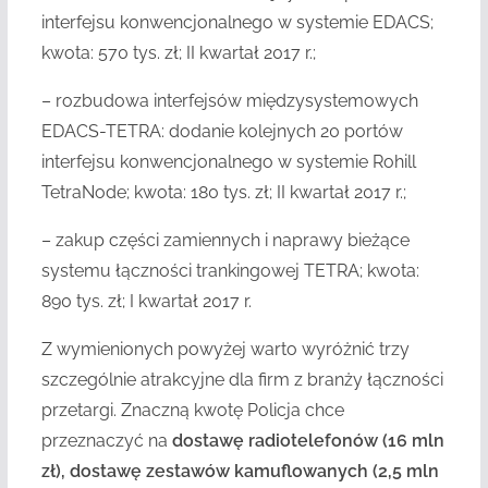
interfejsu konwencjonalnego w systemie EDACS;
kwota: 570 tys. zł; II kwartał 2017 r.;
– rozbudowa interfejsów międzysystemowych
EDACS-TETRA: dodanie kolejnych 20 portów
interfejsu konwencjonalnego w systemie Rohill
TetraNode; kwota: 180 tys. zł; II kwartał 2017 r.;
– zakup części zamiennych i naprawy bieżące
systemu łączności trankingowej TETRA; kwota:
890 tys. zł; I kwartał 2017 r.
Z wymienionych powyżej warto wyróżnić trzy
szczególnie atrakcyjne dla firm z branży łączności
przetargi. Znaczną kwotę Policja chce
przeznaczyć na
dostawę radiotelefonów (16 mln
zł), dostawę zestawów kamuflowanych (2,5 mln