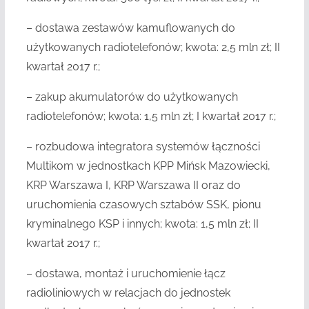
– dostawa zestawów kamuflowanych do
użytkowanych radiotelefonów; kwota: 2,5 mln zł; II
kwartał 2017 r.;
– zakup akumulatorów do użytkowanych
radiotelefonów; kwota: 1,5 mln zł; I kwartał 2017 r.;
– rozbudowa integratora systemów łączności
Multikom w jednostkach KPP Mińsk Mazowiecki,
KRP Warszawa I, KRP Warszawa II oraz do
uruchomienia czasowych sztabów SSK, pionu
kryminalnego KSP i innych; kwota: 1,5 mln zł; II
kwartał 2017 r.;
– dostawa, montaż i uruchomienie łącz
radioliniowych w relacjach do jednostek