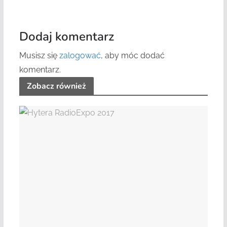
Dodaj komentarz
Musisz się
zalogować
, aby móc dodać
komentarz.
Zobacz również