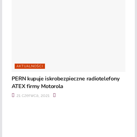
AKTUALNOŚCI
PERN kupuje iskrobezpieczne radiotelefony
ATEX firmy Motorola
21 czerwca, 2021