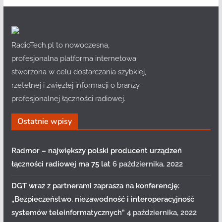
RadioTech.pl to nowoczesna,
profesjonalna platforma internetowa
stworzona w celu dostarczania szybkiej,
rzetelnej i zwięzłej informacji o branży
profesjonalnej łączności radiowej.
Ostatnie wpisy
Radmor – największy polski producent urządzeń
łączności radiowej ma 75 lat
6 października, 2022
DGT wraz z partnerami zaprasza na konferencję:
„Bezpieczeństwo, niezawodność i interoperacyjność
systemów teleinformatycznych”
4 października, 2022