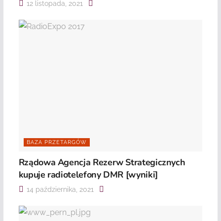
12 listopada, 2021
BAZA PRZETARGÓW
Rządowa Agencja Rezerw Strategicznych
kupuje radiotelefony DMR [wyniki]
14 października, 2021