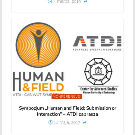
4 marca, 2019
KONFERENCJE
Sympozjum „Human and Field: Submission or
Interaction” – ATDI zaprasza
16 maja, 2017