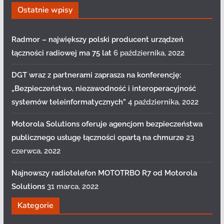
Ostatnie wpisy
Radmor – największy polski producent urządzeń
łączności radiowej ma 75 lat
6 października, 2022
DGT wraz z partnerami zaprasza na konferencję:
„Bezpieczeństwo, niezawodność i interoperacyjność
systemów teleinformatycznych”
4 października, 2022
Motorola Solutions oferuje agencjom bezpieczeństwa
publicznego usługę łączności opartą na chmurze
23
czerwca, 2022
Najnowszy radiotelefon MOTOTRBO R7 od Motorola
Solutions
31 marca, 2022
Kategorie