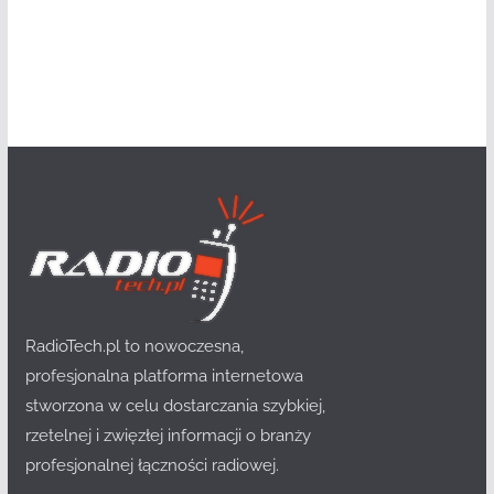
RadioTech.pl to nowoczesna,
profesjonalna platforma internetowa
stworzona w celu dostarczania szybkiej,
rzetelnej i zwięzłej informacji o branży
profesjonalnej łączności radiowej.