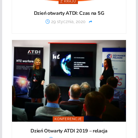
Z KRAJU
Dzień otwarty ATDI: Czas na 5G
29 stycznia, 2020
KONFERENCJE
Dzień Otwarty ATDI 2019 – relacja