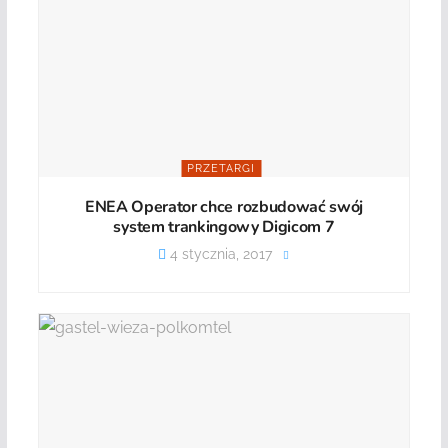
PRZETARGI
ENEA Operator chce rozbudować swój
system trankingowy Digicom 7
4 stycznia, 2017