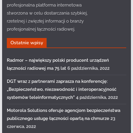
profesjonalna platforma internetowa
stworzona w celu dostarczania szybkiej,
rzetelnej i zwięzłej informacji o branży
profesjonalnej łączności radiowej.
Ostatnie wpisy
Radmor – największy polski producent urządzeń
łączności radiowej ma 75 lat
6 października, 2022
DGT wraz z partnerami zaprasza na konferencję:
„Bezpieczeństwo, niezawodność i interoperacyjność
systemów teleinformatycznych”
4 października, 2022
Motorola Solutions oferuje agencjom bezpieczeństwa
publicznego usługę łączności opartą na chmurze
23
czerwca, 2022