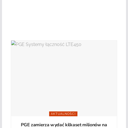
AKTUALNOŚCI
PGE zamierza wydać kilkaset milionów na