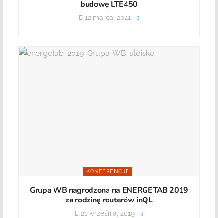
budowę LTE450
12 marca, 2021
KONFERENCJE
Grupa WB nagrodzona na ENERGETAB 2019
za rodzinę routerów inQL
21 września, 2019