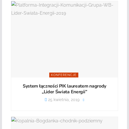
KONFERENCJE
System łączności PIK laureatem nagrody
„Lider Świata Energii”
25 kwietnia, 2019