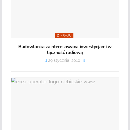
Z KRAJU
Budowlanka zainteresowana inwestycjami w
łączność radiową
29 stycznia, 2016