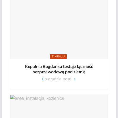
Z KRAJU
Kopalnia Bogdanka testuje łączność
bezprzewodową pod ziemią
7 grudnia, 2018