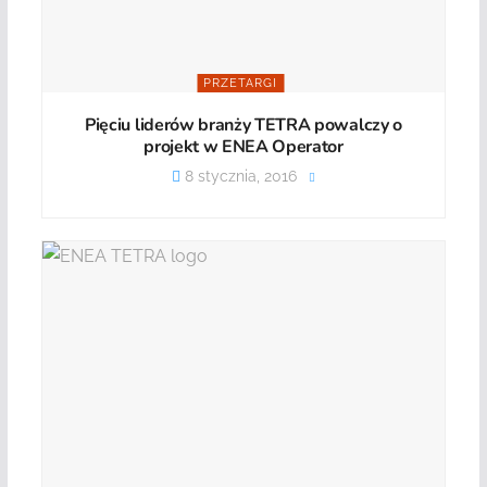
PRZETARGI
Pięciu liderów branży TETRA powalczy o
projekt w ENEA Operator
8 stycznia, 2016