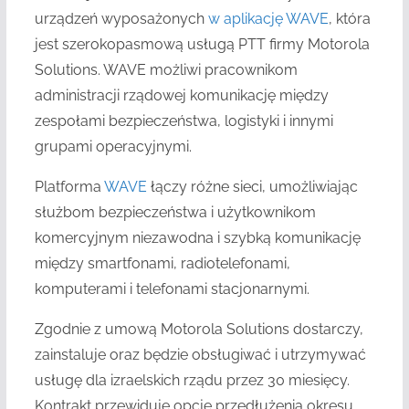
urządzeń wyposażonych
w aplikację WAVE
, która
jest szerokopasmową usługą PTT firmy Motorola
Solutions. WAVE możliwi pracownikom
administracji rządowej komunikację między
zespołami bezpieczeństwa, logistyki i innymi
grupami operacyjnymi.
Platforma
WAVE
łączy różne sieci, umożliwiając
służbom bezpieczeństwa i użytkownikom
komercyjnym niezawodna i szybką komunikację
między smartfonami, radiotelefonami,
komputerami i telefonami stacjonarnymi.
Zgodnie z umową Motorola Solutions dostarczy,
zainstaluje oraz będzie obsługiwać i utrzymywać
usługę dla izraelskich rządu przez 30 miesięcy.
Kontrakt przewiduje opcję przedłużenia okresu