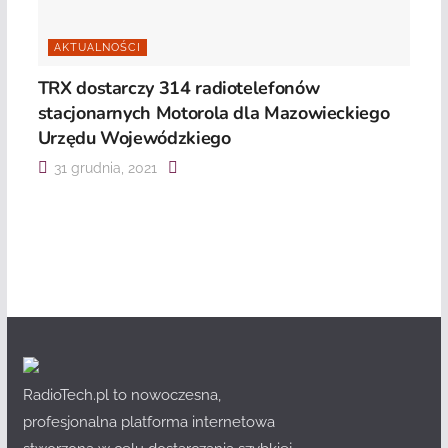
AKTUALNOŚCI
TRX dostarczy 314 radiotelefonów
stacjonarnych Motorola dla Mazowieckiego
Urzędu Wojewódzkiego
31 grudnia, 2021
RadioTech.pl to nowoczesna,
profesjonalna platforma internetowa