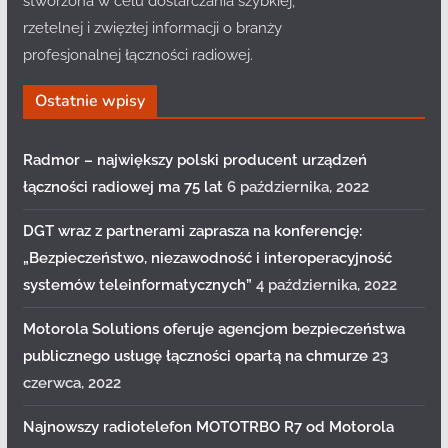
stworzona w celu dostarczania szybkiej,
rzetelnej i zwięzłej informacji o branży
profesjonalnej łączności radiowej.
Ostatnie wpisy
Radmor – największy polski producent urządzeń
łączności radiowej ma 75 lat
6 października, 2022
DGT wraz z partnerami zaprasza na konferencję:
„Bezpieczeństwo, niezawodność i interoperacyjność
systemów teleinformatycznych”
4 października, 2022
Motorola Solutions oferuje agencjom bezpieczeństwa
publicznego usługę łączności opartą na chmurze
23
czerwca, 2022
Najnowszy radiotelefon MOTOTRBO R7 od Motorola