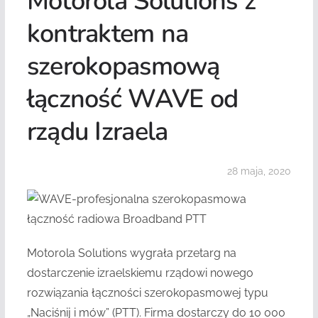
Motorola Solutions z
kontraktem na
szerokopasmową
łączność WAVE od
rządu Izraela
28 maja, 2020
Motorola Solutions wygrała przetarg na
dostarczenie izraelskiemu rządowi nowego
rozwiązania łączności szerokopasmowej typu
„Naciśnij i mów” (PTT). Firma dostarczy do 10 000