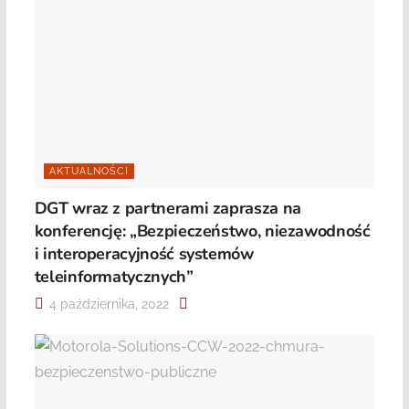
AKTUALNOŚCI
DGT wraz z partnerami zaprasza na
konferencję: „Bezpieczeństwo, niezawodność
i interoperacyjność systemów
teleinformatycznych”
4 października, 2022