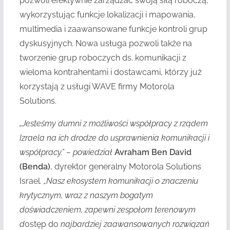
pozwoli efektywnie zarządzać swoją siłą roboczą,
wykorzystując funkcje lokalizacji i mapowania,
multimedia i zaawansowane funkcje kontroli grup
dyskusyjnych. Nowa usługa pozwoli także na
tworzenie grup roboczych ds. komunikacji z
wieloma kontrahentami i dostawcami, którzy już
korzystają z usługi WAVE firmy Motorola
Solutions.
„Jesteśmy dumni z możliwości współpracy z rządem
Izraela na ich drodze do usprawnienia komunikacji i
współpracy.” – powiedział
Avraham Ben David
(Benda)
, dyrektor generalny Motorola Solutions
Israel
. „Nasz ekosystem komunikacji o znaczeniu
krytycznym, wraz z naszym bogatym
doświadczeniem, zapewni zespołom terenowym
d
ostęp do
najbardziej zaawansowanych rozwiązań