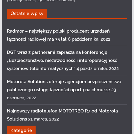
Ostatnie wpisy
Radmor – największy polski producent urządzeń
łączności radiowej ma 75 lat
6 października, 2022
DGT wraz z partnerami zaprasza na konferencję:
„Bezpieczeństwo, niezawodność i interoperacyjność
systemów teleinformatycznych”
4 października, 2022
Motorola Solutions oferuje agencjom bezpieczeństwa
publicznego usługę łączności opartą na chmurze
23
czerwca, 2022
Najnowszy radiotelefon MOTOTRBO R7 od Motorola
Solutions
31 marca, 2022
Kategorie