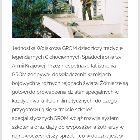
Jednostka Wojskowa GROM dziedziczy tradycje
legendarnych Cichociemnych Spadochroniarzy
Armii Krajowej. Przez niespełna30 lat istnienia
GROM zdobywał doświadczenia w misjach
bojowych w różnych rejonach świata. Żołnierze są
gotowi do prowadzenia działań specjalnych w
każdych warunkach klimatycznych, do czego
przygotowują się w trakcie szkoleń
specjalistycznych.GROM wciąż rozwija system
szkolenia oraz dąży do wyposażenia żołnierzy w
najnowocześniejszy sprzęt – co widoczne jest w