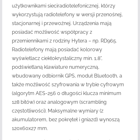
użytkownikami sieciradiotelefonicznej, którzy
wykorzystują radiotelefony w wersji przenośnej,
stacjonarnej i przewoźnej. Urządzenia mają
posiadać możliwość współpracy z
przemiennikami z rodziny Hytera – np. RD965.
Radiotelefony mają posiadać kolorowy
wyświetlacz ciekłokrystaliczny min. 1,8”,
podświetlaną klawiature numeryczną,
wbudowany odbiornik GPS, moduł Bluetooth, a
także możliwość szyfrowania w trybie cyfrowym
(algorytm AES-256 o długości klucza minimum
128 bitów) oraz analogowym (scrambling
częstotliwości). Maksymalne wymiary (z
akumulatorem, bez pokręteł i gniazd) wynoszą
120x60x27 mm.