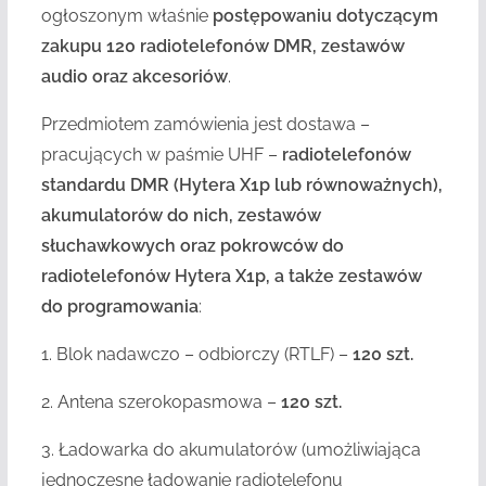
ogłoszonym właśnie
postępowaniu dotyczącym
zakupu 120 radiotelefonów DMR, zestawów
audio oraz akcesoriów
.
Przedmiotem zamówienia jest dostawa –
pracujących w paśmie UHF –
radiotelefonów
standardu DMR (Hytera X1p lub równoważnych),
akumulatorów do nich, zestawów
słuchawkowych oraz pokrowców do
radiotelefonów Hytera X1p, a także zestawów
do programowania
:
1. Blok nadawczo – odbiorczy (RTLF) –
120 szt.
2. Antena szerokopasmowa –
120 szt.
3. Ładowarka do akumulatorów (umożliwiająca
jednoczesne ładowanie radiotelefonu