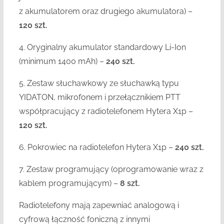
z akumulatorem oraz drugiego akumulatora) –
120 szt.
4. Oryginalny akumulator standardowy Li-Ion
(minimum 1400 mAh) –
240 szt.
5. Zestaw słuchawkowy ze słuchawką typu
YIDATON, mikrofonem i przełącznikiem PTT
współpracujący z radiotelefonem Hytera X1p –
120 szt.
6. Pokrowiec na radiotelefon Hytera X1p –
240 szt.
7. Zestaw programujący (oprogramowanie wraz z
kablem programującym) –
8 szt.
Radiotelefony mają zapewniać analogową i
cyfrową łączność foniczną z innymi