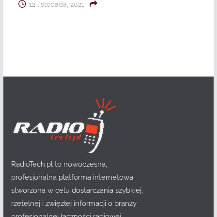
12 listopada, 2021
RadioTech.pl to nowoczesna,
profesjonalna platforma internetowa
stworzona w celu dostarczania szybkiej,
rzetelnej i zwięzłej informacji o branży
profesjonalnej łączności radiowej.