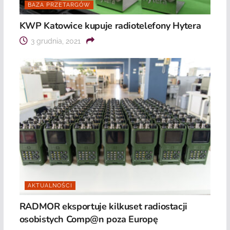
BAZA PRZETARGÓW
KWP Katowice kupuje radiotelefony Hytera
3 grudnia, 2021
AKTUALNOŚCI
RADMOR eksportuje kilkuset radiostacji
osobistych Comp@n poza Europę