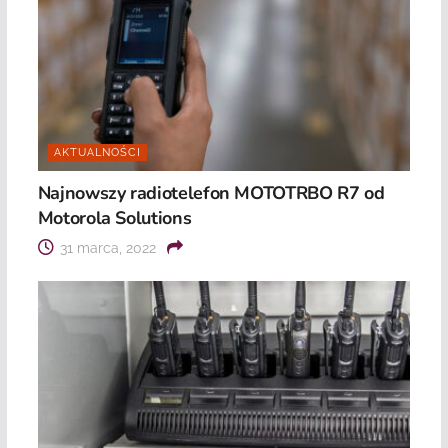
AKTUALNOŚCI
Najnowszy radiotelefon MOTOTRBO R7 od
Motorola Solutions
31 marca, 2022