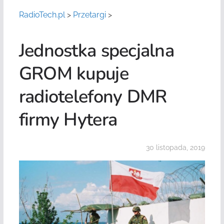
RadioTech.pl
>
Przetargi
>
Jednostka specjalna
GROM kupuje
radiotelefony DMR
firmy Hytera
30 listopada, 2019