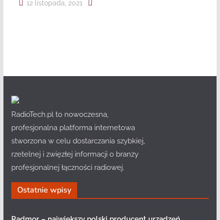
12 listopada, 2021
RadioTech.pl to nowoczesna,
profesjonalna platforma internetowa
stworzona w celu dostarczania szybkiej,
rzetelnej i zwięzłej informacji o branży
profesjonalnej łączności radiowej.
Ostatnie wpisy
Radmor – największy polski producent urządzeń