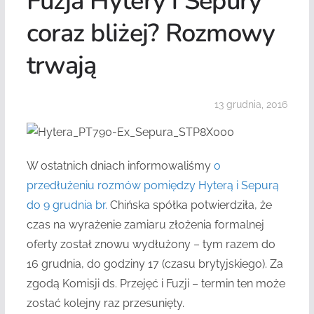
Fuzja Hytery i Sepury
coraz bliżej? Rozmowy
trwają
13 grudnia, 2016
W ostatnich dniach informowaliśmy
o
przedłużeniu rozmów pomiędzy Hyterą i Sepurą
do 9 grudnia br.
Chińska spółka potwierdziła, że
czas na wyrażenie zamiaru złożenia formalnej
oferty został znowu wydłużony – tym razem do
16 grudnia, do godziny 17 (czasu brytyjskiego). Za
zgodą Komisji ds. Przejęć i Fuzji – termin ten może
zostać kolejny raz przesunięty.