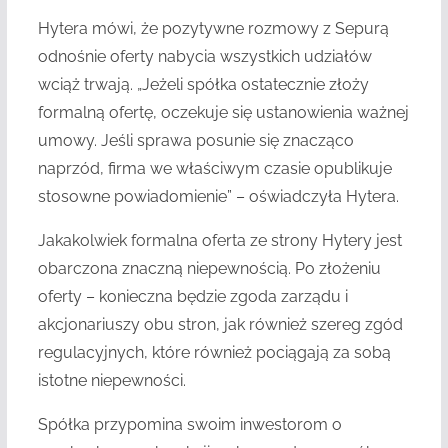
Hytera mówi, że pozytywne rozmowy z Sepurą
odnośnie oferty nabycia wszystkich udziałów
wciąż trwają. „Jeżeli spółka ostatecznie złoży
formalną ofertę, oczekuje się ustanowienia ważnej
umowy. Jeśli sprawa posunie się znacząco
naprzód, firma we właściwym czasie opublikuje
stosowne powiadomienie” – oświadczyła Hytera.
Jakakolwiek formalna oferta ze strony Hytery jest
obarczona znaczną niepewnością. Po złożeniu
oferty – konieczna będzie zgoda zarządu i
akcjonariuszy obu stron, jak również szereg zgód
regulacyjnych, które również pociągają za sobą
istotne niepewności.
Spółka przypomina swoim inwestorom o