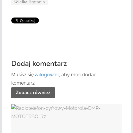
Wielka Brytania
Dodaj komentarz
Musisz się
zalogować
, aby móc dodać
komentarz.
Zobacz również