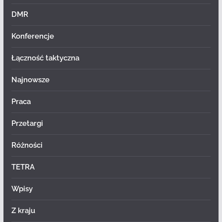
DMR
Konferencje
Łączność taktyczna
Najnowsze
Praca
Przetargi
Różności
TETRA
Wpisy
Z kraju