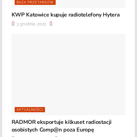
BAZA PRZETARGÓW
KWP Katowice kupuje radiotelefony Hytera
3 grudnia, 2021
AKTUALNOŚCI
RADMOR eksportuje kilkuset radiostacji
osobistych Comp@n poza Europę