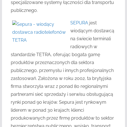
specjalizowane systemy łączności dla transportu
publicznego.
SEPURA
jest
wiodącym dostawcą
na świecie terminali
radiowych w
standardzie TETRA, oferując bogata gamę
produktów przeznaczonych dla sektora
publicznego, przemysłu i innych profesjonalnych
zastosowań. Założona w roku 2002, ta brytyjska
firma stworzyła wraz z ponad 80 regionalnymi
partnerami sieć sprzedaży i serwisu obsługującą
rynki ponad 90 krajów. Sepura jest rynkowym
liderem w ponad 30 krajach; klienci
produkowanych przez firmę produktów to sektor
bezpieczeństwa publicznego, wojsko, transport