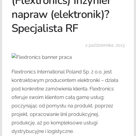
(Flextronics) Inżynier
napraw (elektronik)?
Specjalista RF
2 października, 2013
Flextronics International Poland Sp. z o.o. jest
kontraktowym producentem elektroniki – działa
pod konkretne zamówienia klienta. Flextronics
oferuje swoim klientom całą gamę usług:
poczynając od pomysłu na produkt, poprzez
projekt, opracowanie linii produkcyjnej,
produkcję, aż po kompleksowe usługi
dystrybucyjne i logistyczne.