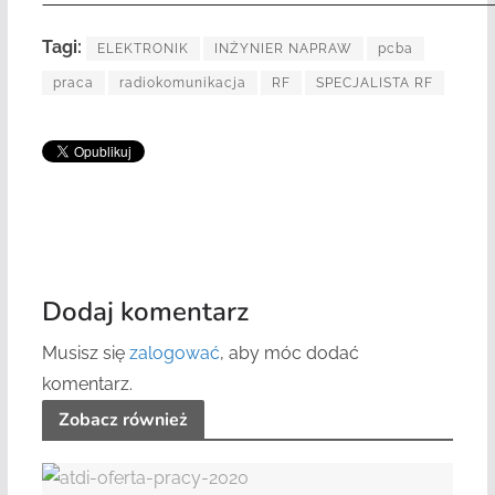
Tagi:
ELEKTRONIK
INŻYNIER NAPRAW
pcba
praca
radiokomunikacja
RF
SPECJALISTA RF
Dodaj komentarz
Musisz się
zalogować
, aby móc dodać
komentarz.
Zobacz również