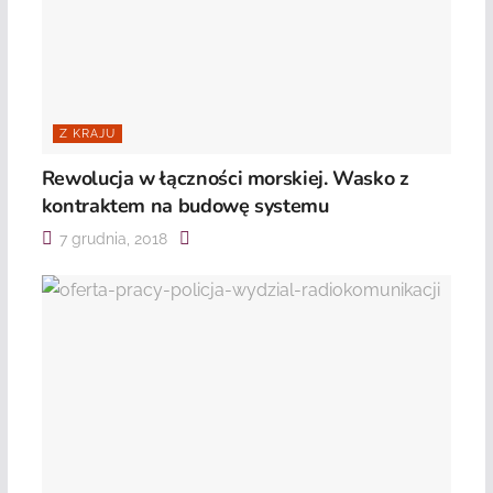
Z KRAJU
Rewolucja w łączności morskiej. Wasko z
kontraktem na budowę systemu
7 grudnia, 2018