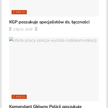
Z KRAJU
KGP poszukuje specjalistów ds. łączności
3 lipca, 2018
Z KRAJU
Komendant Główny Policji poszukuje