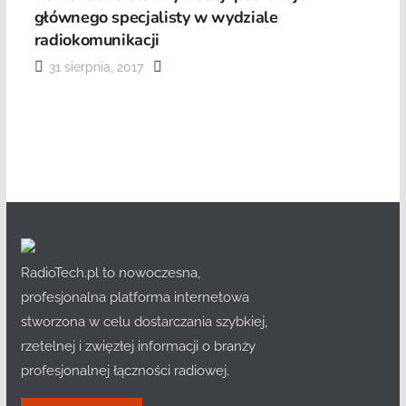
głównego specjalisty w wydziale
radiokomunikacji
31 sierpnia, 2017
RadioTech.pl to nowoczesna,
profesjonalna platforma internetowa
stworzona w celu dostarczania szybkiej,
rzetelnej i zwięzłej informacji o branży
profesjonalnej łączności radiowej.