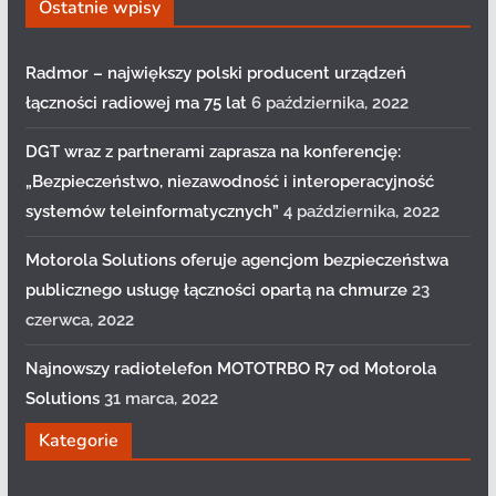
Ostatnie wpisy
Radmor – największy polski producent urządzeń
łączności radiowej ma 75 lat
6 października, 2022
DGT wraz z partnerami zaprasza na konferencję:
„Bezpieczeństwo, niezawodność i interoperacyjność
systemów teleinformatycznych”
4 października, 2022
Motorola Solutions oferuje agencjom bezpieczeństwa
publicznego usługę łączności opartą na chmurze
23
czerwca, 2022
Najnowszy radiotelefon MOTOTRBO R7 od Motorola
Solutions
31 marca, 2022
Kategorie