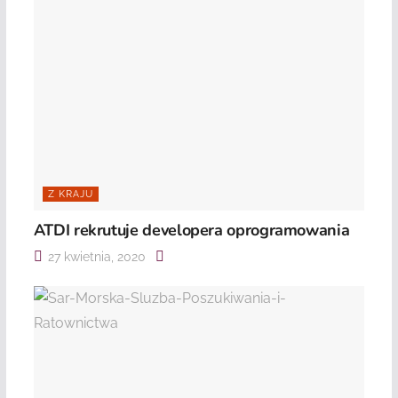
Z KRAJU
ATDI rekrutuje developera oprogramowania
27 kwietnia, 2020