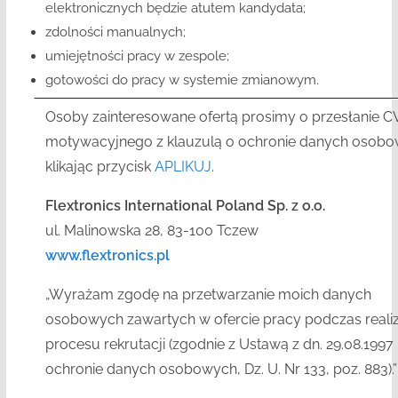
elektronicznych będzie atutem kandydata;
zdolności manualnych;
umiejętności pracy w zespole;
gotowości do pracy w systemie zmianowym.
Osoby zainteresowane ofertą prosimy o przesłanie CV i
motywacyjnego z klauzulą o ochronie danych osob
klikając przycisk
APLIKUJ
.
Flextronics International Poland Sp. z o.o.
ul. Malinowska 28, 83-100 Tczew
www.flextronics.pl
„Wyrażam zgodę na przetwarzanie moich danych
osobowych zawartych w ofercie pracy podczas realiz
procesu rekrutacji (zgodnie z Ustawą z dn. 29.08.1997 r
ochronie danych osobowych, Dz. U. Nr 133, poz. 883).”