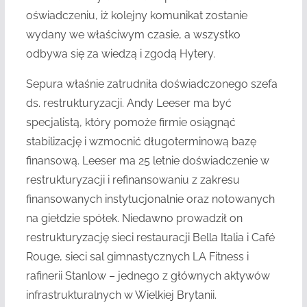
oświadczeniu, iż kolejny komunikat zostanie
wydany we właściwym czasie, a wszystko
odbywa się za wiedzą i zgodą Hytery.
Sepura właśnie zatrudniła doświadczonego szefa
ds. restrukturyzacji. Andy Leeser ma być
specjalistą, który pomoże firmie osiągnąć
stabilizację i wzmocnić długoterminową bazę
finansową. Leeser ma 25 letnie doświadczenie w
restrukturyzacji i refinansowaniu z zakresu
finansowanych instytucjonalnie oraz notowanych
na giełdzie spółek. Niedawno prowadził on
restrukturyzację sieci restauracji Bella Italia i Café
Rouge, sieci sal gimnastycznych LA Fitness i
rafinerii Stanlow – jednego z głównych aktywów
infrastrukturalnych w Wielkiej Brytanii.