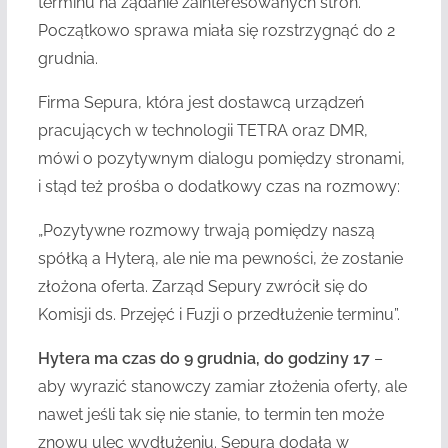
terminu na żądanie zainteresowanych stron.
Początkowo sprawa miała się rozstrzygnąć do 2
grudnia.
Firma Sepura, która jest dostawcą urządzeń
pracujących w technologii TETRA oraz DMR,
mówi o pozytywnym dialogu pomiędzy stronami,
i stąd też prośba o dodatkowy czas na rozmowy:
„Pozytywne rozmowy trwają pomiędzy naszą
spółką a Hyterą, ale nie ma pewności, że zostanie
złożona oferta. Zarząd Sepury zwrócił się do
Komisji ds. Przejęć i Fuzji o przedłużenie terminu”.
Hytera ma czas do 9 grudnia, do godziny 17
–
aby wyrazić stanowczy zamiar złożenia oferty, ale
nawet jeśli tak się nie stanie, to termin ten może
znowu ulec wydłużeniu. Sepura dodała w