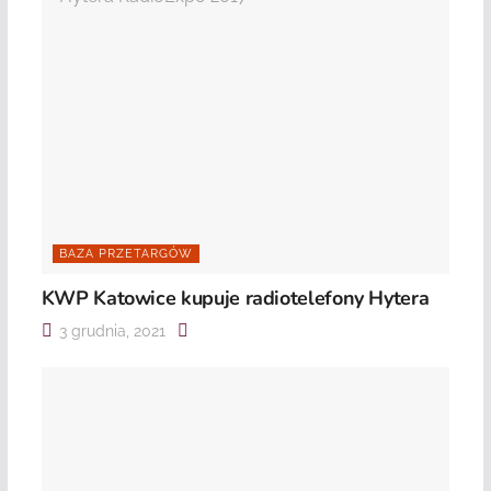
BAZA PRZETARGÓW
KWP Katowice kupuje radiotelefony Hytera
3 grudnia, 2021