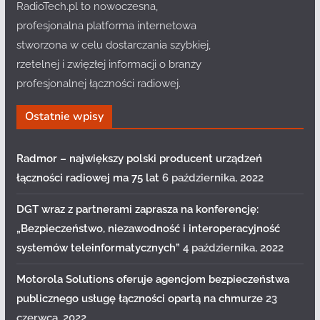
RadioTech.pl to nowoczesna,
profesjonalna platforma internetowa
stworzona w celu dostarczania szybkiej,
rzetelnej i zwięzłej informacji o branży
profesjonalnej łączności radiowej.
Ostatnie wpisy
Radmor – największy polski producent urządzeń
łączności radiowej ma 75 lat
6 października, 2022
DGT wraz z partnerami zaprasza na konferencję:
„Bezpieczeństwo, niezawodność i interoperacyjność
systemów teleinformatycznych”
4 października, 2022
Motorola Solutions oferuje agencjom bezpieczeństwa
publicznego usługę łączności opartą na chmurze
23
czerwca, 2022