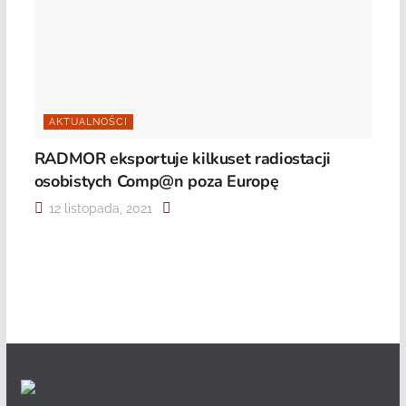
AKTUALNOŚCI
RADMOR eksportuje kilkuset radiostacji
osobistych Comp@n poza Europę
12 listopada, 2021