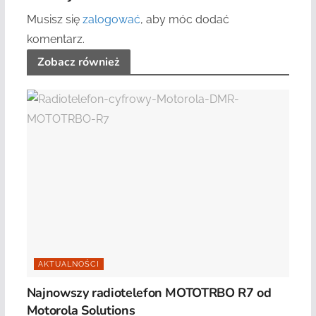
Musisz się
zalogować
, aby móc dodać
komentarz.
Zobacz również
AKTUALNOŚCI
Najnowszy radiotelefon MOTOTRBO R7 od
Motorola Solutions