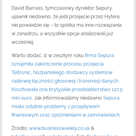
David Barrass, tymczasowy dyrektor Sepury,
ujawnił niedawno, że jeśli przejęcie przez Hyterę
nie powiedzie się – to spółka ma inne rozwiązania
w zanadrzu, a wszystkie opcje analizowali już
wcześniej.
Warto dodać, iż w zeszłym roku
firma Sepura
oznajmiła zakończenie procesu przejęcia
Teltronic, hiszpańskiego dostawcy systemów
radiowej łączności głosowej i transmisji danych.
Kosztowała ona brytyjskie przedsiębiorstwo 127,5
mln euro
. Jak informowaliśmy niedawno
Sepura
miała ostatnio problemy z przepływem
finansowym oraz opóźnieniami w zamówieniach
.
Źródło:
www.businessweekly.co.uk
&