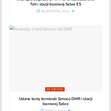
Tait i stacji bazowej Selex ES
29 września, 2014
ZE ŚWIATA
Udane testy terminali Simoco DMR i stacji
bazowej Selex
8 lipca, 2014