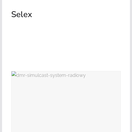
Selex