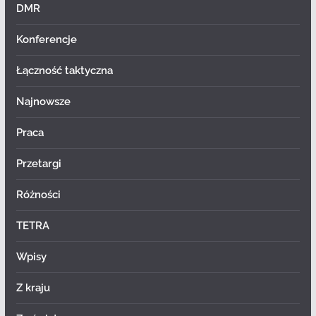
DMR
Konferencje
Łączność taktyczna
Najnowsze
Praca
Przetargi
Różności
TETRA
Wpisy
Z kraju