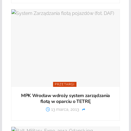
PRZETARGI
MPK Wrocław wdroży system zarządzania
flotą w oparciu o TETRĘ
13 marca, 2013