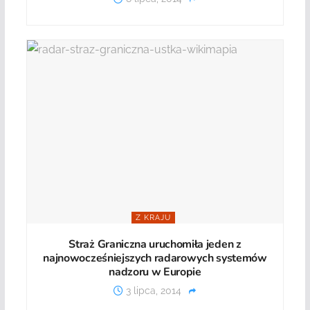
Z KRAJU
Straż Graniczna uruchomiła jeden z
najnowocześniejszych radarowych systemów
nadzoru w Europie
3 lipca, 2014