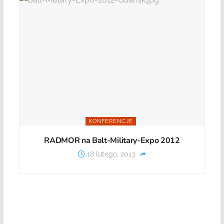
KONFERENCJE
RADMOR na Balt-Military-Expo 2012
18 lutego, 2013