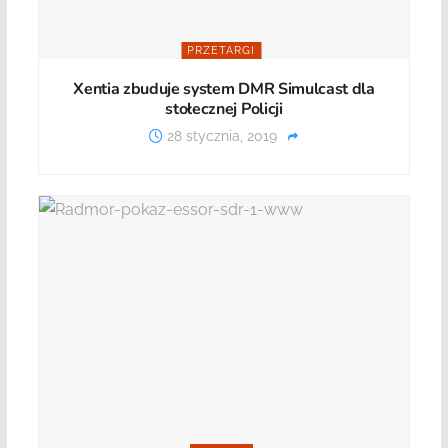
PRZETARGI
Xentia zbuduje system DMR Simulcast dla
stołecznej Policji
28 stycznia, 2019