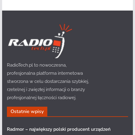
RadioTech.pl to nowoczesna,
profesjonalna platforma internetowa
stworzona w celu dostarczania szybkiej,
rzetelnej i zwięzłej informacji o branży
profesjonalnej łączności radiowej.
Ostatnie wpisy
Radmor – największy polski producent urządzeń