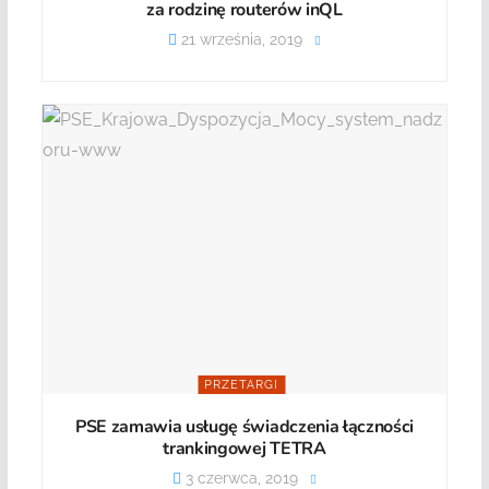
za rodzinę routerów inQL
21 września, 2019
PRZETARGI
PSE zamawia usługę świadczenia łączności
trankingowej TETRA
3 czerwca, 2019