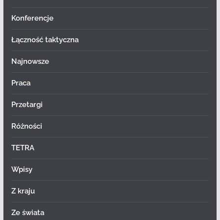
Konferencje
Łączność taktyczna
Najnowsze
Praca
Przetargi
Różności
TETRA
Wpisy
Z kraju
Ze świata