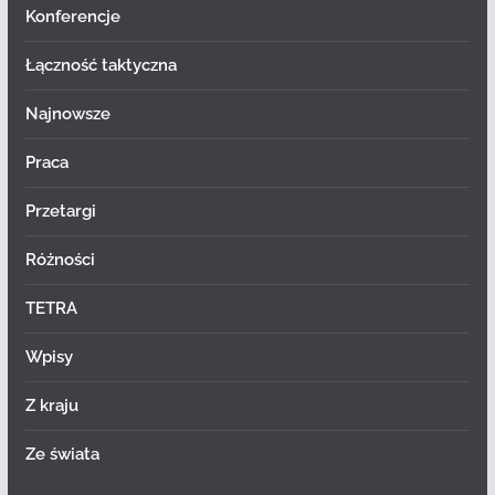
Konferencje
Łączność taktyczna
Najnowsze
Praca
Przetargi
Różności
TETRA
Wpisy
Z kraju
Ze świata