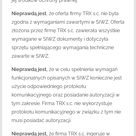
jej środków ochrony prawnej.
Nieprawdą jest
, że oferta firmy TRX s.c. nie była
zgodna z wymaganiami zawartymi w SIWZ. Oferta
złożona przez firmę TRX s.c. zawierała wszystkie
wymagane w SIWZ dokumenty i dotyczyła
sprzętu spełniającego wymagania techniczne
zawarte w SIWZ.
Nieprawdą jest,
że w celu spełnienia wymagań
funkcjonalnych opisanych w SIWZ konieczne jest
użycie odpowiedniego protokołu
komunikacyjnego oraz posiadanie autoryzacji w
tym zakresie. Firma TRX s.c. nie wykorzystuje
protokołu komunikacyjnego w związku z tym nie
musi posiadać autoryzacji.
Nieprawdą jest,
że firma TRX s.c. ingeruje w