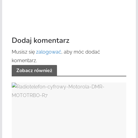
Dodaj komentarz
Musisz się
zalogować
, aby móc dodać
komentarz.
Zobacz również