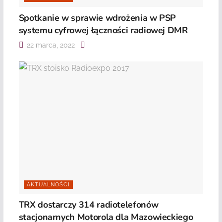
Spotkanie w sprawie wdrożenia w PSP
systemu cyfrowej łączności radiowej DMR
22 marca, 2022
AKTUALNOŚCI
TRX dostarczy 314 radiotelefonów
stacjonarnych Motorola dla Mazowieckiego