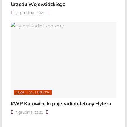
Urzędu Wojewódzkiego
31 grudnia, 2021
BAZA PRZETARGÓW
KWP Katowice kupuje radiotelefony Hytera
3 grudnia, 2021