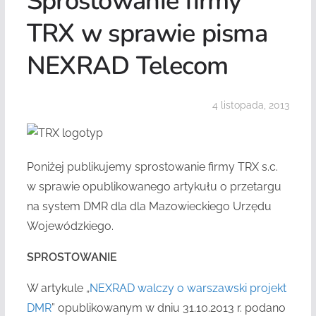
Sprostowanie firmy
TRX w sprawie pisma
NEXRAD Telecom
4 listopada, 2013
Poniżej publikujemy sprostowanie firmy TRX s.c.
w sprawie opublikowanego artykułu o przetargu
na system DMR dla dla Mazowieckiego Urzędu
Wojewódzkiego.
SPROSTOWANIE
W artykule „
NEXRAD walczy o warszawski projekt
DMR
” opublikowanym w dniu 31.10.2013 r. podano