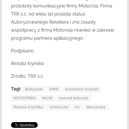
protokoły komunikacyjne firmy Motorola. Firma
TRX s.c. od wielu lat posiada status
Autoryzowanego Resellera i zna zasady
współpracy z firmą Motorola również w zakresie
programu partnera aplikacyjnego.
Podpisano:
Renata Kryńska
Źródło: TRX s.c.
Tagi:
Białystok
DMR
Kazimierz Kryński
MOTOTRBO
MUW
nexrad telecom
Renata Kryńska
stołeczne
trx
Warszawa