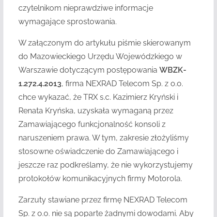
czytelnikom nieprawdziwe informacje
wymagające sprostowania.
W załączonym do artykułu piśmie skierowanym
do Mazowieckiego Urzędu Wojewódzkiego w
Warszawie dotyczącym postępowania
WBZK-
1.272.4.2013
, firma NEXRAD Telecom Sp. z o.o.
chce wykazać, że TRX s.c. Kazimierz Kryński i
Renata Kryńska, uzyskała wymaganą przez
Zamawiającego funkcjonalność konsoli z
naruszeniem prawa. W tym, zakresie złożyliśmy
stosowne oświadczenie do Zamawiającego i
jeszcze raz podkreślamy, że nie wykorzystujemy
protokołów komunikacyjnych firmy Motorola.
Zarzuty stawiane przez firmę NEXRAD Telecom
Sp. z o.o. nie są poparte żadnymi dowodami. Aby