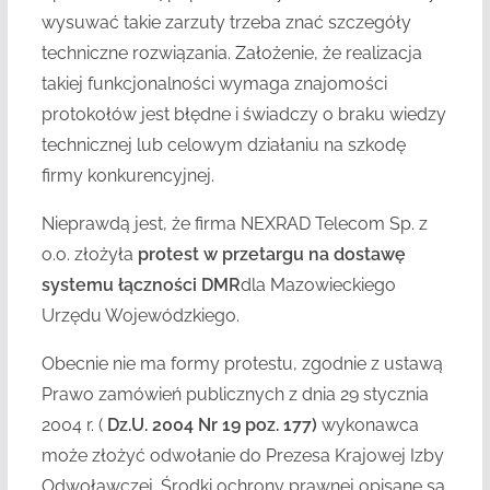
wysuwać takie zarzuty trzeba znać szczegóły
techniczne rozwiązania. Założenie, że realizacja
takiej funkcjonalności wymaga znajomości
protokołów jest błędne i świadczy o braku wiedzy
technicznej lub celowym działaniu na szkodę
firmy konkurencyjnej.
Nieprawdą jest, że firma NEXRAD Telecom Sp. z
o.o. złożyła
protest w przetargu na dostawę
systemu łączności DMR
dla Mazowieckiego
Urzędu Wojewódzkiego.
Obecnie nie ma formy protestu, zgodnie z ustawą
Prawo zamówień publicznych z dnia 29 stycznia
2004 r. (
Dz.U. 2004 Nr 19 poz. 177)
wykonawca
może złożyć odwołanie do Prezesa Krajowej Izby
Odwoławczej. Środki ochrony prawnej opisane są