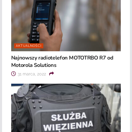
AKTUALNOŚCI
Najnowszy radiotelefon MOTOTRBO R7 od
Motorola Solutions
31 marca, 2022