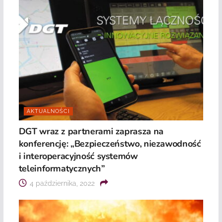
AKTUALNOŚCI
DGT wraz z partnerami zaprasza na
konferencję: „Bezpieczeństwo, niezawodność
i interoperacyjność systemów
teleinformatycznych”
4 października, 2022