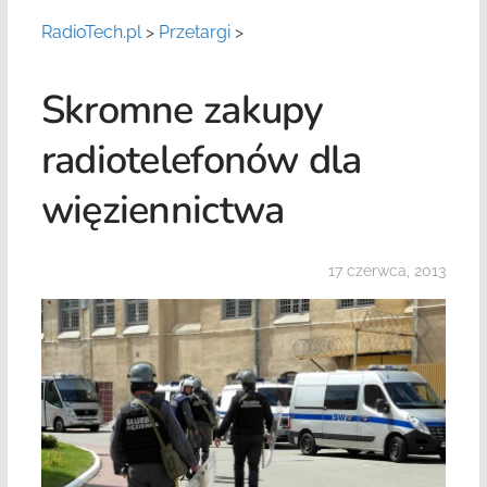
RadioTech.pl
>
Przetargi
>
Skromne zakupy
radiotelefonów dla
więziennictwa
17 czerwca, 2013