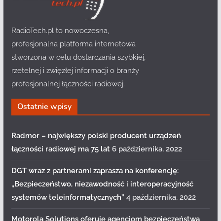
RadioTech.pl to nowoczesna,
profesjonalna platforma internetowa
stworzona w celu dostarczania szybkiej,
rzetelnej i zwięzłej informacji o branży
profesjonalnej łączności radiowej.
Ostatnie wpisy
Radmor – największy polski producent urządzeń
łączności radiowej ma 75 lat
6 października, 2022
DGT wraz z partnerami zaprasza na konferencję:
„Bezpieczeństwo, niezawodność i interoperacyjność
systemów teleinformatycznych”
4 października, 2022
Motorola Solutions oferuje agencjom bezpieczeństwa