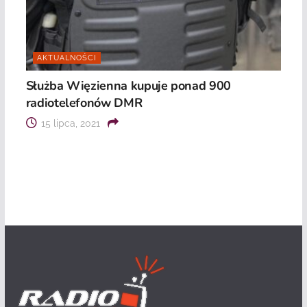
AKTUALNOŚCI
Służba Więzienna kupuje ponad 900
radiotelefonów DMR
15 lipca, 2021