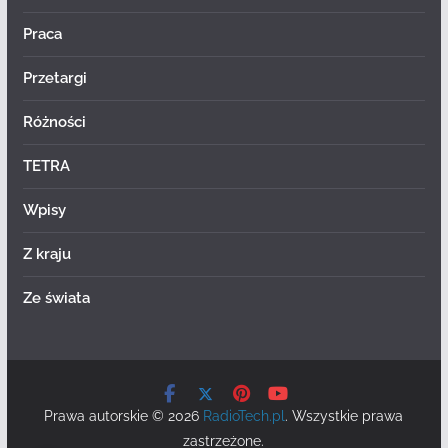
Praca
Przetargi
Różności
TETRA
Wpisy
Z kraju
Ze świata
Prawa autorskie © 2026
RadioTech.pl
. Wszystkie prawa
zastrzeżone.