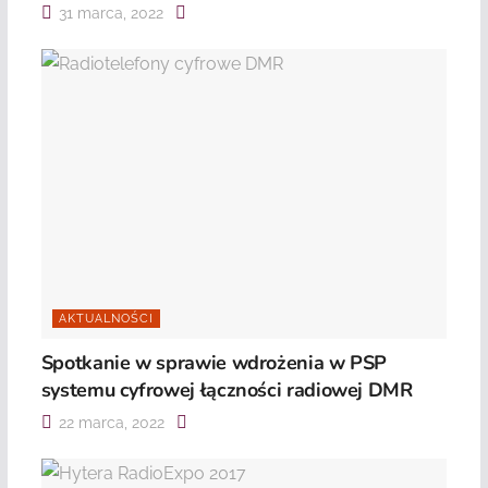
31 marca, 2022
AKTUALNOŚCI
Spotkanie w sprawie wdrożenia w PSP
systemu cyfrowej łączności radiowej DMR
22 marca, 2022