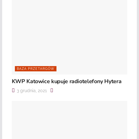
BAZA PRZETARGÓW
KWP Katowice kupuje radiotelefony Hytera
3 grudnia, 2021