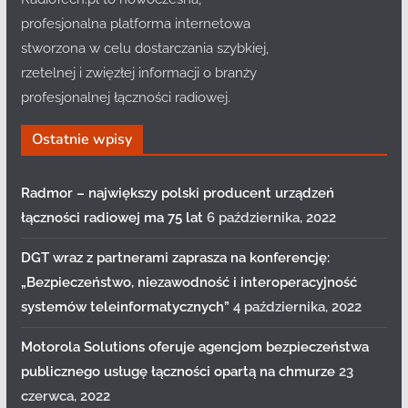
profesjonalna platforma internetowa
stworzona w celu dostarczania szybkiej,
rzetelnej i zwięzłej informacji o branży
profesjonalnej łączności radiowej.
Ostatnie wpisy
Radmor – największy polski producent urządzeń
łączności radiowej ma 75 lat
6 października, 2022
DGT wraz z partnerami zaprasza na konferencję:
„Bezpieczeństwo, niezawodność i interoperacyjność
systemów teleinformatycznych”
4 października, 2022
Motorola Solutions oferuje agencjom bezpieczeństwa
publicznego usługę łączności opartą na chmurze
23
czerwca, 2022