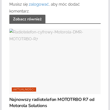
Musisz się
zalogować
, aby móc dodać
komentarz.
Zobacz również
AKTUALNOŚCI
Najnowszy radiotelefon MOTOTRBO R7 od
Motorola Solutions