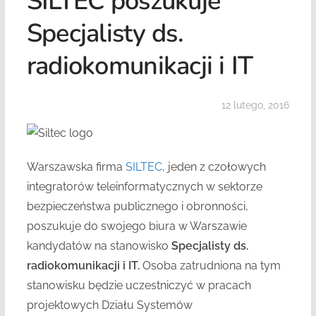
SILTEC poszukuje
Specjalisty ds.
radiokomunikacji i IT
12 lutego, 2016
Warszawska firma
SILTEC
, jeden z czołowych
integratorów teleinformatycznych w sektorze
bezpieczeństwa publicznego i obronności,
poszukuje do swojego biura w Warszawie
kandydatów na stanowisko
Specjalisty ds.
radiokomunikacji i IT.
Osoba zatrudniona na tym
stanowisku będzie uczestniczyć w pracach
projektowych Działu Systemów