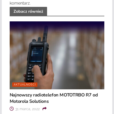
komentarz.
Zobacz również
AKTUALNOŚCI
Najnowszy radiotelefon MOTOTRBO R7 od
Motorola Solutions
31 marca, 2022