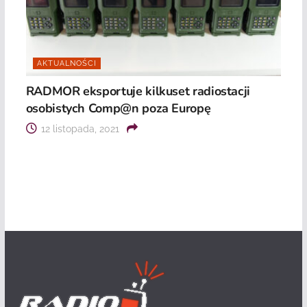
AKTUALNOŚCI
RADMOR eksportuje kilkuset radiostacji
osobistych Comp@n poza Europę
12 listopada, 2021