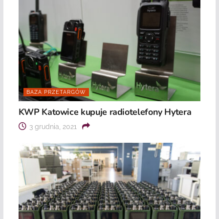
BAZA PRZETARGÓW
KWP Katowice kupuje radiotelefony Hytera
3 grudnia, 2021