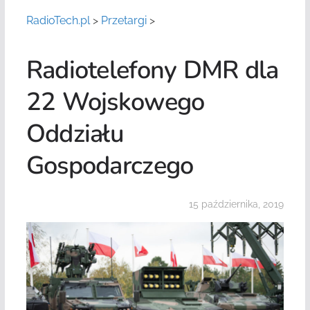
RadioTech.pl
>
Przetargi
>
Radiotelefony DMR dla
22 Wojskowego
Oddziału
Gospodarczego
15 października, 2019