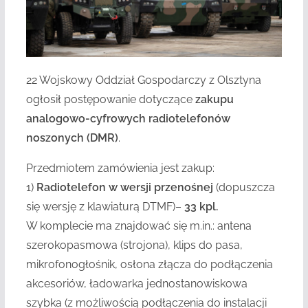
22 Wojskowy Oddział Gospodarczy z Olsztyna
ogłosił postępowanie dotyczące
zakupu
analogowo-cyfrowych radiotelefonów
noszonych (DMR)
.
Przedmiotem zamówienia jest zakup:
1)
Radiotelefon w wersji przenośnej
(dopuszcza
się wersję z klawiaturą DTMF)–
33 kpl.
W komplecie ma znajdować się m.in.: antena
szerokopasmowa (strojona), klips do pasa,
mikrofonogłośnik, osłona złącza do podłączenia
akcesoriów, ładowarka jednostanowiskowa
szybka (z możliwością podłączenia do instalacji