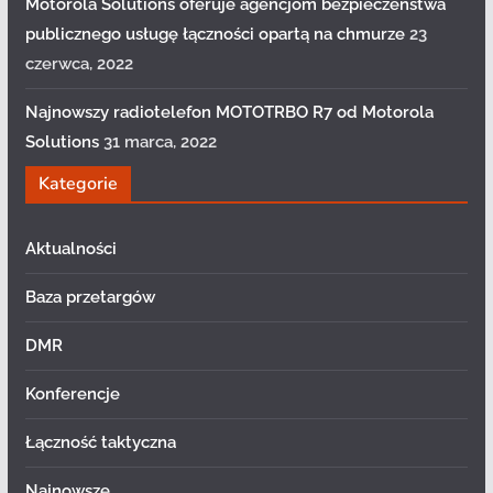
Motorola Solutions oferuje agencjom bezpieczeństwa
publicznego usługę łączności opartą na chmurze
23
czerwca, 2022
Najnowszy radiotelefon MOTOTRBO R7 od Motorola
Solutions
31 marca, 2022
Kategorie
Aktualności
Baza przetargów
DMR
Konferencje
Łączność taktyczna
Najnowsze