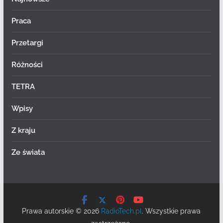
Praca
Przetargi
Różności
TETRA
Wpisy
Z kraju
Ze świata
Prawa autorskie © 2026
RadioTech.pl
. Wszystkie prawa