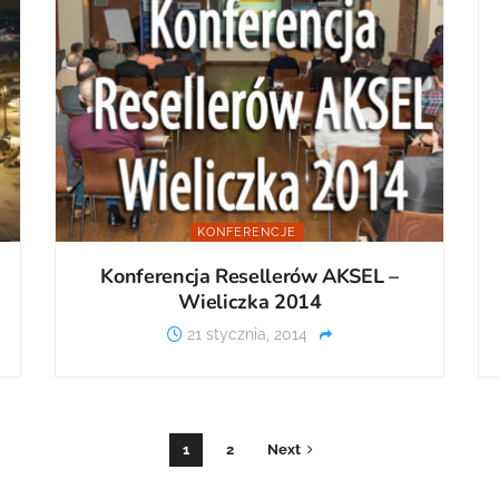
KONFERENCJE
Konferencja Resellerów AKSEL –
Wieliczka 2014
21 stycznia, 2014
1
2
Next