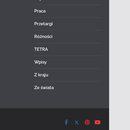
Praca
Przetargi
Różności
TETRA
Wpisy
Z kraju
Ze świata