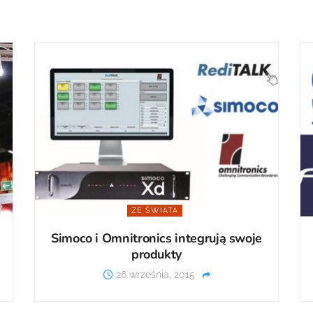
ZE ŚWIATA
Simoco i Omnitronics integrują swoje
produkty
26 września, 2015