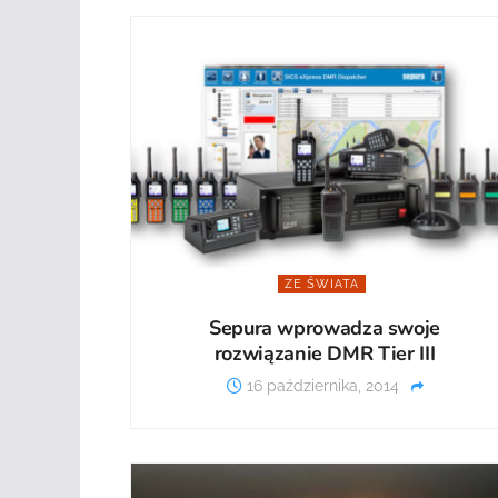
ZE ŚWIATA
Sepura wprowadza swoje
rozwiązanie DMR Tier III
16 października, 2014