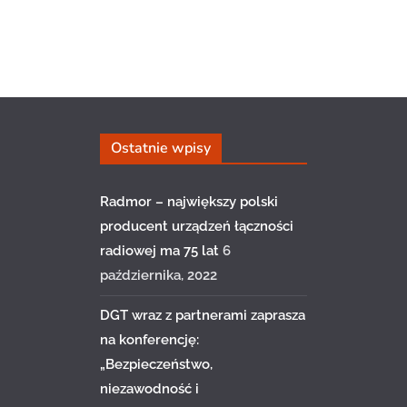
Ostatnie wpisy
Radmor – największy polski
producent urządzeń łączności
radiowej ma 75 lat
6
października, 2022
DGT wraz z partnerami zaprasza
na konferencję:
„Bezpieczeństwo,
niezawodność i