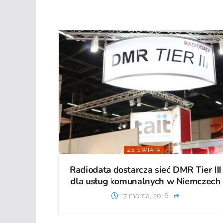
ZE ŚWIATA
Radiodata dostarcza sieć DMR Tier III
dla usług komunalnych w Niemczech
17 marca, 2016