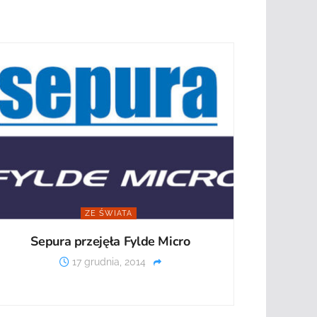
ZE ŚWIATA
Sepura przejęła Fylde Micro
17 grudnia, 2014