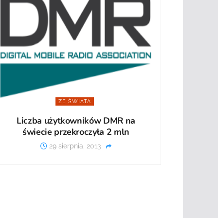
ZE ŚWIATA
Liczba użytkowników DMR na
świecie przekroczyła 2 mln
29 sierpnia, 2013