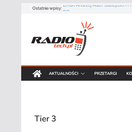
Przejdź
Zmarł Andrzej Adler założyciel i 
Ostatnie wpisy:
o.o.
do
Radmor – największy polski produ
treści
radiowej ma 75 lat
DGT wraz z partnerami zaprasza n
„Bezpieczeństwo, niezawodność i 
systemów teleinformatycznych”
Motorola Solutions oferuje agen
publicznego usługę łączności op
Najnowszy radiotelefon MOTOTR
Solutions
AKTUALNOŚCI
PRZETARGI
KO
Tier 3