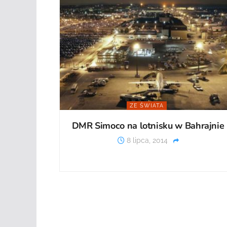
ZE ŚWIATA
DMR Simoco na lotnisku w Bahrajnie
8 lipca, 2014