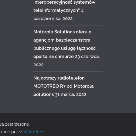
interoperacyjność systemów
teleinformatycznych”
4
października, 2022
Motorola Solutions oferuje
agencjom bezpieczeństwa
publicznego usługę łączności
opartą na chmurze
23 czerwca,
2022
Najnowszy radiotelefon
MOTOTRBO R7 od Motorola
Solutions
31 marca, 2022
wa zastrzeżone.
erane przez
WordPress
.