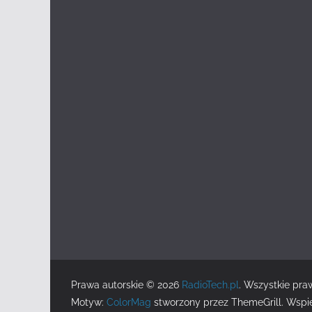
Prawa autorskie © 2026
RadioTech.pl
. Wszystkie pra
Motyw:
ColorMag
stworzony przez ThemeGrill. Wspi