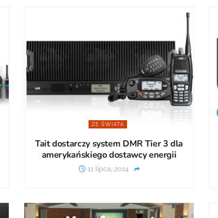
ZE ŚWIATA
Tait dostarczy system DMR Tier 3 dla
amerykańskiego dostawcy energii
11 lipca, 2014