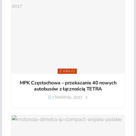
Z KRAJU
MPK Częstochowa – przekazanie 40 nowych
autobusów z łącznością TETRA
7 kwietnia, 2017