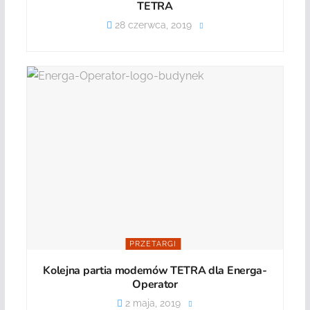
TETRA
28 czerwca, 2019
PRZETARGI
Kolejna partia modemów TETRA dla Energa-
Operator
2 maja, 2019