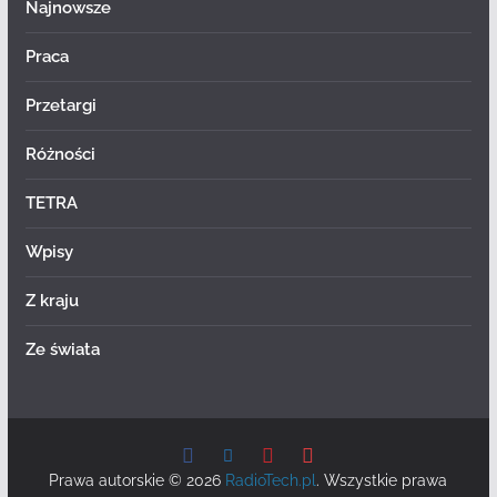
Najnowsze
Praca
Przetargi
Różności
TETRA
Wpisy
Z kraju
Ze świata
Prawa autorskie © 2026
RadioTech.pl
. Wszystkie prawa