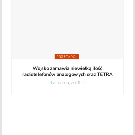
PRZETARGI
Wojsko zamawia niewielką ilość
radiotelefonów analogowych oraz TETRA
2 marca, 2016