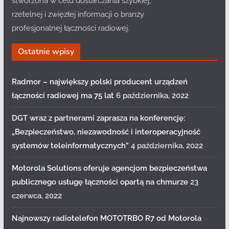
stworzona w celu dostarczania szybkiej,
rzetelnej i zwięzłej informacji o branży
profesjonalnej łączności radiowej.
Ostatnie wpisy
Radmor – największy polski producent urządzeń
łączności radiowej ma 75 lat
6 października, 2022
DGT wraz z partnerami zaprasza na konferencję:
„Bezpieczeństwo, niezawodność i interoperacyjność
systemów teleinformatycznych”
4 października, 2022
Motorola Solutions oferuje agencjom bezpieczeństwa
publicznego usługę łączności opartą na chmurze
23
czerwca, 2022
Najnowszy radiotelefon MOTOTRBO R7 od Motorola