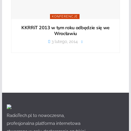
KONFERENCJE
KKRRiT 2013 w tym roku odbędzie się we
Wrocławiu
3 lutego, 2014
RadioTech.pl to nowoczesna,
profesjonalna platforma internetowa