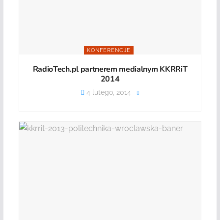
KONFERENCJE
RadioTech.pl partnerem medialnym KKRRiT
2014
4 lutego, 2014