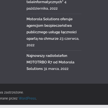
teleinformatycznych”
4
października, 2022
Motorola Solutions oferuje
agencjom bezpieczeństwa
publicznego usługę łączności
opartą na chmurze
23 czerwca,
2022
Najnowszy radiotelefon
MOTOTRBO R7 od Motorola
Solutions
31 marca, 2022
wa zastrzeżone.
erane przez
WordPress
.