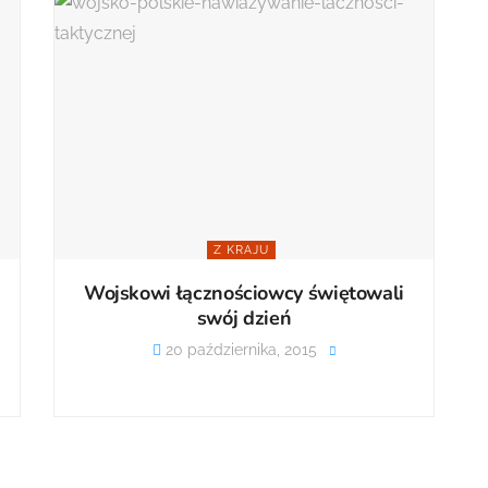
Z KRAJU
Wojskowi łącznościowcy świętowali
swój dzień
20 października, 2015