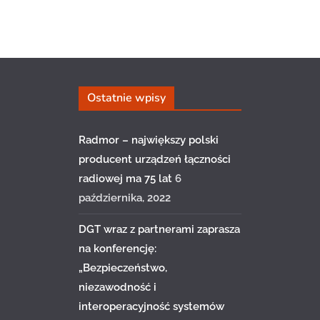
Ostatnie wpisy
Radmor – największy polski
producent urządzeń łączności
radiowej ma 75 lat
6
października, 2022
DGT wraz z partnerami zaprasza
na konferencję:
„Bezpieczeństwo,
niezawodność i
interoperacyjność systemów