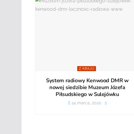
Z KRAJU
System radiowy Kenwood DMR w
nowej siedzibie Muzeum Józefa
Piłsudskiego w Sulejówku
24 marca, 2020