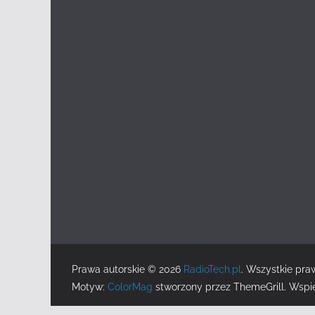
Prawa autorskie © 2026
RadioTech.pl
. Wszystkie pra
Motyw:
ColorMag
stworzony przez ThemeGrill. Wspi