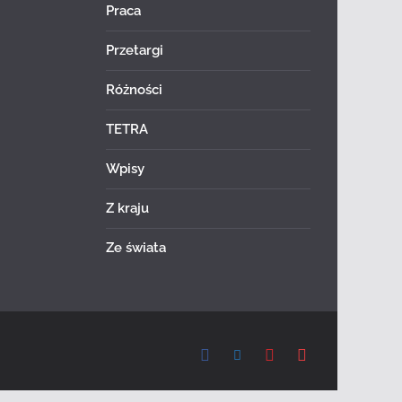
Praca
Przetargi
Różności
TETRA
Wpisy
Z kraju
Ze świata