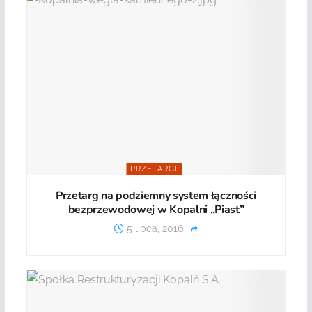
PRZETARGI
Przetarg na podziemny system łączności
bezprzewodowej w Kopalni „Piast”
5 lipca, 2016