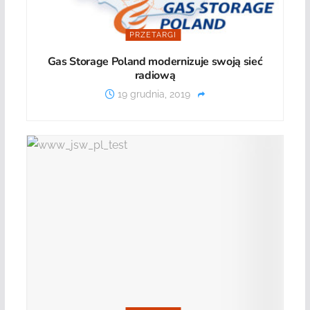
PRZETARGI
Gas Storage Poland modernizuje swoją sieć
radiową
19 grudnia, 2019