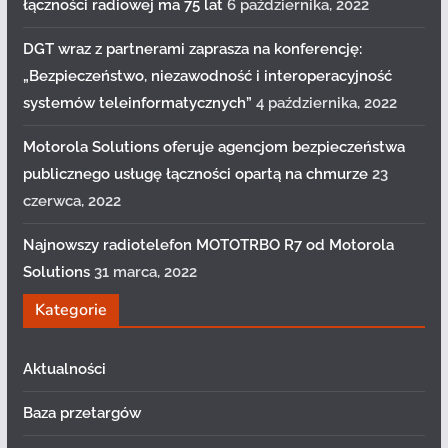
łączności radiowej ma 75 lat
6 października, 2022
DGT wraz z partnerami zaprasza na konferencję:
„Bezpieczeństwo, niezawodność i interoperacyjność
systemów teleinformatycznych”
4 października, 2022
Motorola Solutions oferuje agencjom bezpieczeństwa
publicznego usługę łączności opartą na chmurze
23
czerwca, 2022
Najnowszy radiotelefon MOTOTRBO R7 od Motorola
Solutions
31 marca, 2022
Kategorie
Aktualności
Baza przetargów