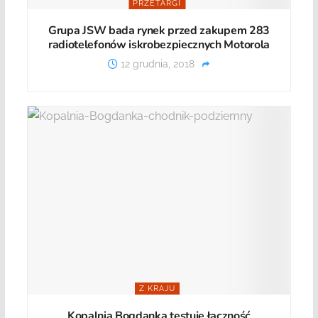
PRZETARGI
Grupa JSW bada rynek przed zakupem 283
radiotelefonów iskrobezpiecznych Motorola
12 grudnia, 2018
Z KRAJU
Kopalnia Bogdanka testuje łączność