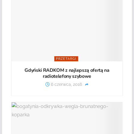
PRZETARGI
Gdyński RADKOM z najlepszą ofertą na
radiotelefony szybowe
6 czerwca, 2016