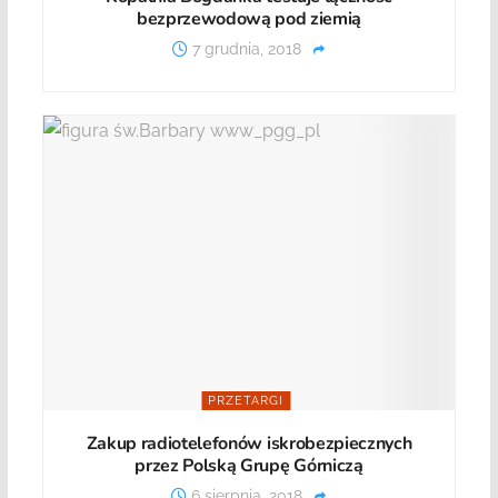
bezprzewodową pod ziemią
7 grudnia, 2018
PRZETARGI
Zakup radiotelefonów iskrobezpiecznych
przez Polską Grupę Górniczą
6 sierpnia, 2018