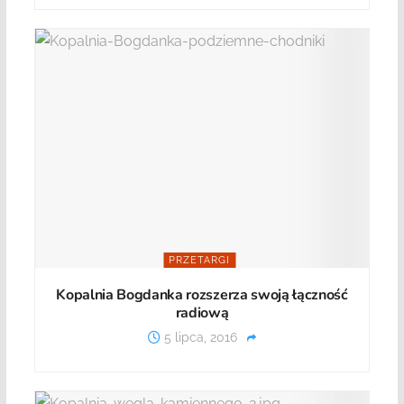
PRZETARGI
Kopalnia Bogdanka rozszerza swoją łączność
radiową
5 lipca, 2016