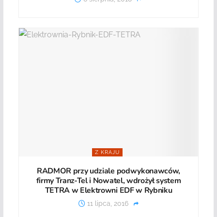
Z KRAJU
RADMOR przy udziale podwykonawców,
firmy Tranz-Tel i Nowatel, wdrożył system
TETRA w Elektrowni EDF w Rybniku
11 lipca, 2016