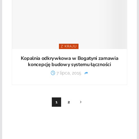
Z KRAJU
Kopalnia odkrywkowa w Bogatyni zamawia
koncepcję budowy systemu łączności
7 lipca, 2015
1
2