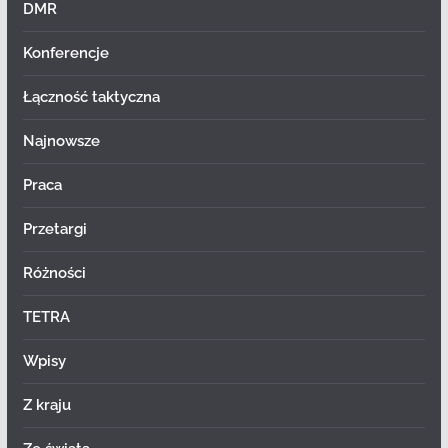
DMR
Konferencje
Łączność taktyczna
Najnowsze
Praca
Przetargi
Różności
TETRA
Wpisy
Z kraju