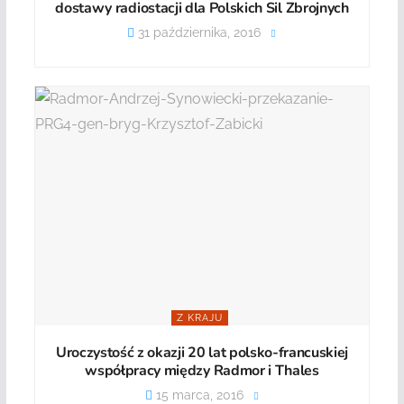
dostawy radiostacji dla Polskich Sil Zbrojnych
31 października, 2016
Z KRAJU
Uroczystość z okazji 20 lat polsko-francuskiej
współpracy między Radmor i Thales
15 marca, 2016