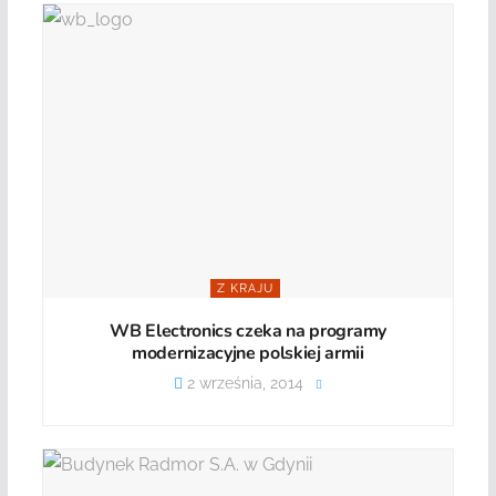
Z KRAJU
WB Electronics czeka na programy
modernizacyjne polskiej armii
2 września, 2014