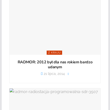
Z KRAJU
RADMOR: 2012 był dla nas rokiem bardzo
udanym
21 lipca, 2014