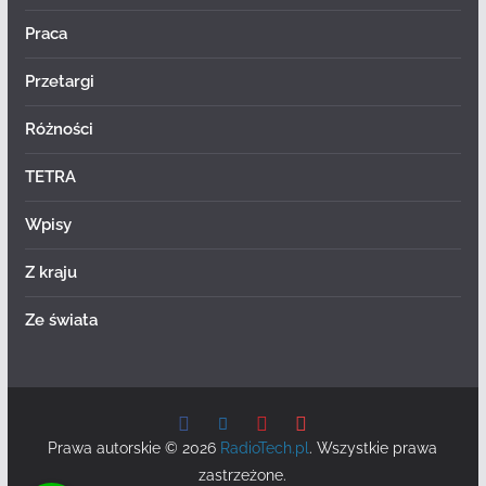
Praca
Przetargi
Różności
TETRA
Wpisy
Z kraju
Ze świata
Prawa autorskie © 2026
RadioTech.pl
. Wszystkie prawa
zastrzeżone.