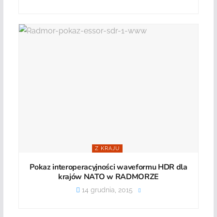
Z KRAJU
Pokaz interoperacyjności waveformu HDR dla
krajów NATO w RADMORZE
14 grudnia, 2015