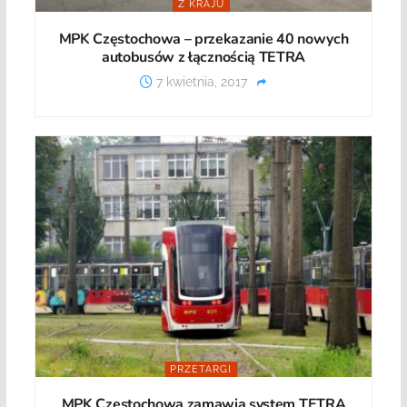
Z KRAJU
MPK Częstochowa – przekazanie 40 nowych
autobusów z łącznością TETRA
7 kwietnia, 2017
PRZETARGI
MPK Częstochowa zamawia system TETRA