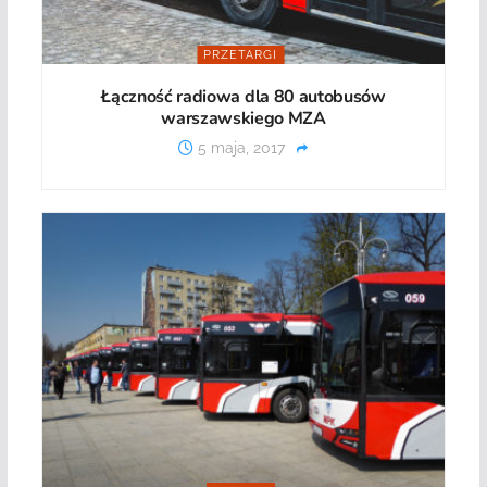
PRZETARGI
Łączność radiowa dla 80 autobusów
warszawskiego MZA
5 maja, 2017