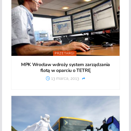
PRZETARGI
MPK Wrocław wdroży system zarządzania
flotą w oparciu o TETRĘ
13 marca, 2013