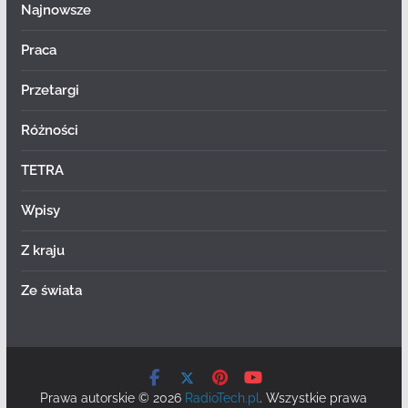
Najnowsze
Praca
Przetargi
Różności
TETRA
Wpisy
Z kraju
Ze świata
Prawa autorskie © 2026
RadioTech.pl
. Wszystkie prawa