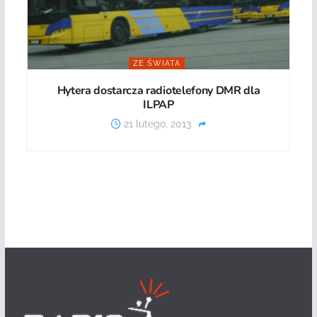
ZE ŚWIATA
Hytera dostarcza radiotelefony DMR dla
ILPAP
21 lutego, 2013