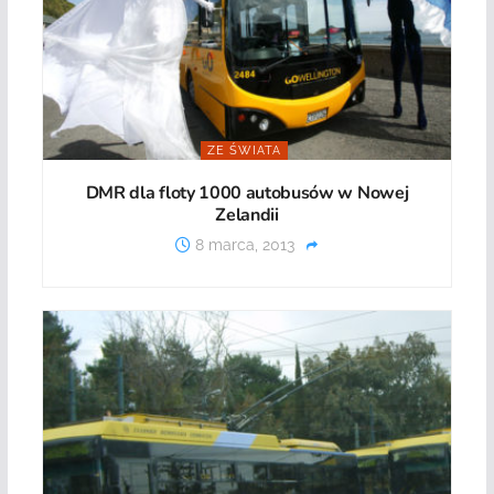
ZE ŚWIATA
DMR dla floty 1000 autobusów w Nowej
Zelandii
8 marca, 2013