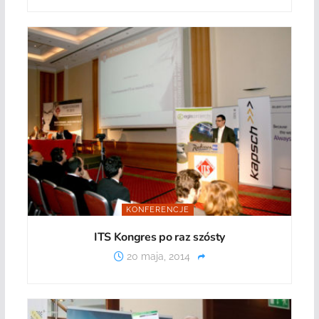
KONFERENCJE
ITS Kongres po raz szósty
20 maja, 2014