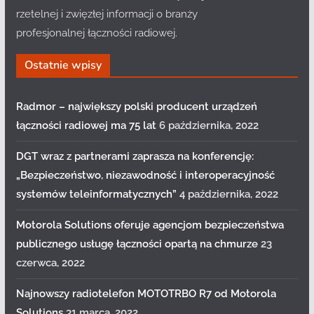
rzetelnej i zwięzłej informacji o branży
profesjonalnej łączności radiowej.
Ostatnie wpisy
Radmor – największy polski producent urządzeń
łączności radiowej ma 75 lat
6 października, 2022
DGT wraz z partnerami zaprasza na konferencję:
„Bezpieczeństwo, niezawodność i interoperacyjność
systemów teleinformatycznych”
4 października, 2022
Motorola Solutions oferuje agencjom bezpieczeństwa
publicznego usługę łączności opartą na chmurze
23
czerwca, 2022
Najnowszy radiotelefon MOTOTRBO R7 od Motorola
Solutions
31 marca, 2022