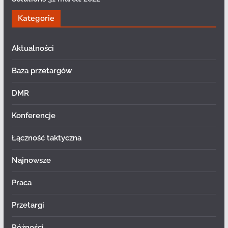
Kategorie
Aktualności
Baza przetargów
DMR
Konferencje
Łączność taktyczna
Najnowsze
Praca
Przetargi
Różności