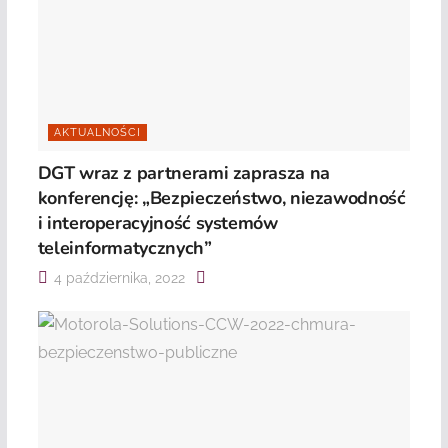
AKTUALNOŚCI
DGT wraz z partnerami zaprasza na
konferencję: „Bezpieczeństwo, niezawodność
i interoperacyjność systemów
teleinformatycznych”
4 października, 2022