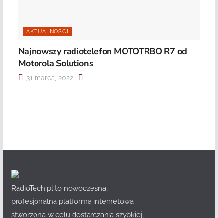
AKTUALNOŚCI
Najnowszy radiotelefon MOTOTRBO R7 od
Motorola Solutions
31 marca, 2022
RadioTech.pl to nowoczesna,
profesjonalna platforma internetowa
stworzona w celu dostarczania szybkiej,