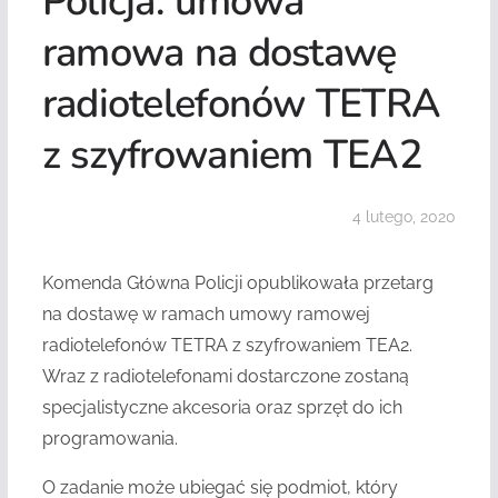
Policja: umowa
ramowa na dostawę
radiotelefonów TETRA
z szyfrowaniem TEA2
4 lutego, 2020
Komenda Główna Policji opublikowała przetarg
na dostawę w ramach umowy ramowej
radiotelefonów TETRA z szyfrowaniem TEA2.
Wraz z radiotelefonami dostarczone zostaną
specjalistyczne akcesoria oraz sprzęt do ich
programowania.
O zadanie może ubiegać się podmiot, który