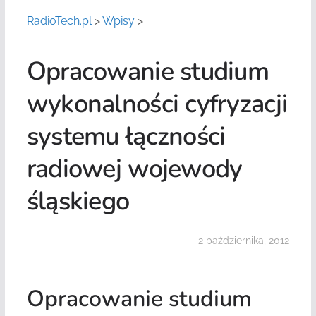
RadioTech.pl
>
Wpisy
>
Opracowanie studium
wykonalności cyfryzacji
systemu łączności
radiowej wojewody
śląskiego
2 października, 2012
Opracowanie studium