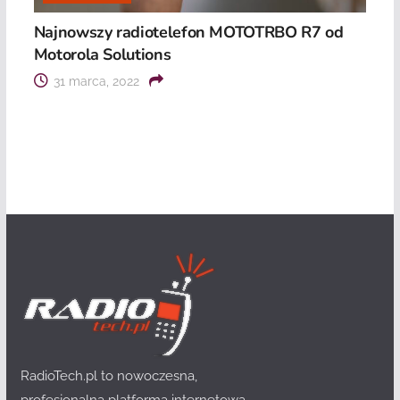
Najnowszy radiotelefon MOTOTRBO R7 od
Motorola Solutions
31 marca, 2022
RadioTech.pl to nowoczesna,