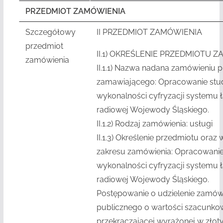
PRZEDMIOT ZAMÓWIENIA
Szczegółowy
II PRZEDMIOT ZAMÓWIENIA
przedmiot
II.1)
OKREŚLENIE PRZEDMIOTU Z
zamówienia
II.1.1)
Nazwa nadana zamówieniu p
zamawiającego: Opracowanie stu
wykonalności cyfryzacji systemu 
radiowej Wojewody Śląskiego.
II.1.2)
Rodzaj zamówienia: usługi
II.1.3)
Określenie przedmiotu oraz w
zakresu zamówienia: Opracowani
wykonalności cyfryzacji systemu 
radiowej Wojewody Śląskiego.
Postępowanie o udzielenie zamów
publicznego o wartości szacunkow
przekraczającej wyrażonej w złot