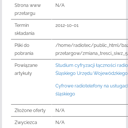
Strona www
N/A
przetargu
Termin
2012-10-01
składania
Pliki do
/home/radiotec/public_html/ba
pobrania
przetargow/zmiana_tresci_siwz_5
Powiązane
Studium cyfryzacji łączności radi
artykuły
Śląskiego Urzędu Wojewódzkiego
Cyfrowe radiotelefony na usługa
śląskiego
Złożone oferty
N/A
Zwyciezca
N/A