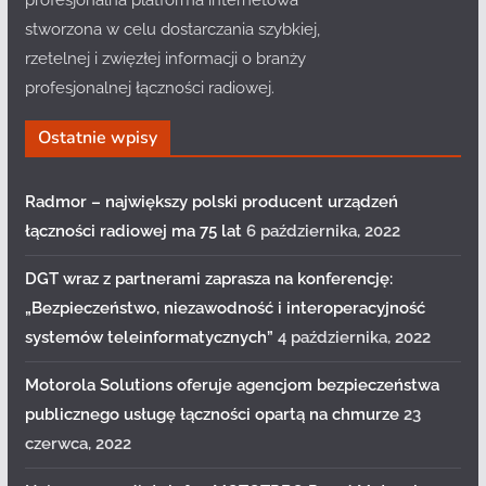
profesjonalna platforma internetowa
stworzona w celu dostarczania szybkiej,
rzetelnej i zwięzłej informacji o branży
profesjonalnej łączności radiowej.
Ostatnie wpisy
Radmor – największy polski producent urządzeń
łączności radiowej ma 75 lat
6 października, 2022
DGT wraz z partnerami zaprasza na konferencję:
„Bezpieczeństwo, niezawodność i interoperacyjność
systemów teleinformatycznych”
4 października, 2022
Motorola Solutions oferuje agencjom bezpieczeństwa
publicznego usługę łączności opartą na chmurze
23
czerwca, 2022