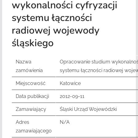
wykonalności cyfryzacji
systemu łączności
radiowej wojewody
śląskiego
Nazwa
Opracowanie studium wykonalnośc
zamówienia
systemu łączności radiowej woje
Miejscowość
Katowice
Data publikacji
2012-09-11
Zamawiający
Śląski Urząd Wojewódzki
Adres
N/A
zamawiającego