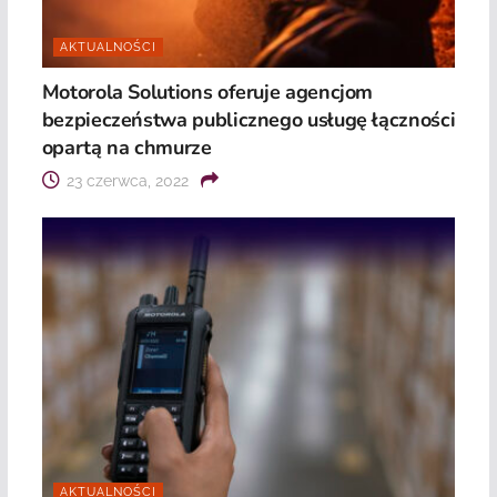
AKTUALNOŚCI
Motorola Solutions oferuje agencjom
bezpieczeństwa publicznego usługę łączności
opartą na chmurze
23 czerwca, 2022
AKTUALNOŚCI