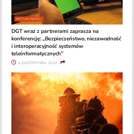
AKTUALNOŚCI
DGT wraz z partnerami zaprasza na
konferencję: „Bezpieczeństwo, niezawodność
i interoperacyjność systemów
teleinformatycznych”
4 października, 2022