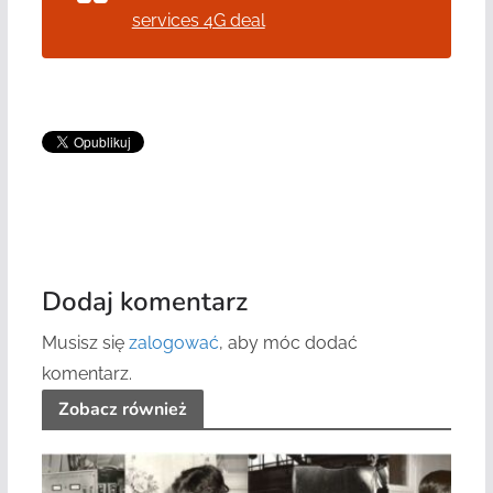
services 4G deal
Dodaj komentarz
Musisz się
zalogować
, aby móc dodać
komentarz.
Zobacz również