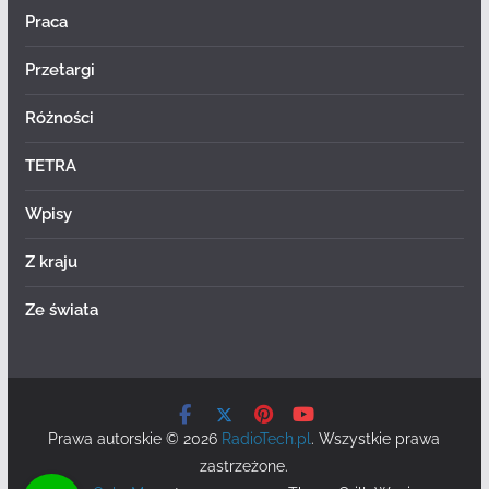
Praca
Przetargi
Różności
TETRA
Wpisy
Z kraju
Ze świata
Prawa autorskie © 2026
RadioTech.pl
. Wszystkie prawa
zastrzeżone.