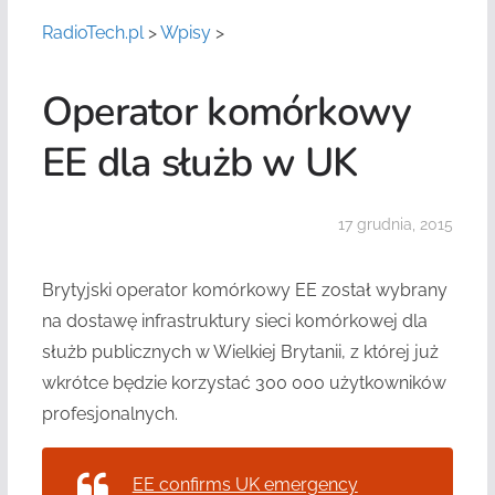
RadioTech.pl
>
Wpisy
>
Operator komórkowy
EE dla służb w UK
17 grudnia, 2015
Brytyjski operator komórkowy EE został wybrany
na dostawę infrastruktury sieci komórkowej dla
służb publicznych w Wielkiej Brytanii, z której już
wkrótce będzie korzystać 300 000 użytkowników
profesjonalnych.
EE confirms UK emergency