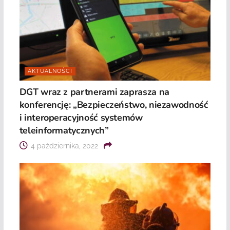
AKTUALNOŚCI
DGT wraz z partnerami zaprasza na
konferencję: „Bezpieczeństwo, niezawodność
i interoperacyjność systemów
teleinformatycznych”
4 października, 2022