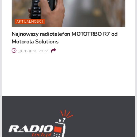
AKTUALNOŚCI
Najnowszy radiotelefon MOTOTRBO R7 od
Motorola Solutions
31 marca, 2022