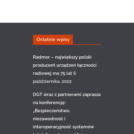
Ostatnie wpisy
Radmor – największy polski
producent urządzeń łączności
radiowej ma 75 lat
6
października, 2022
DGT wraz z partnerami zaprasza
na konferencję:
„Bezpieczeństwo,
niezawodność i
interoperacyjność systemów