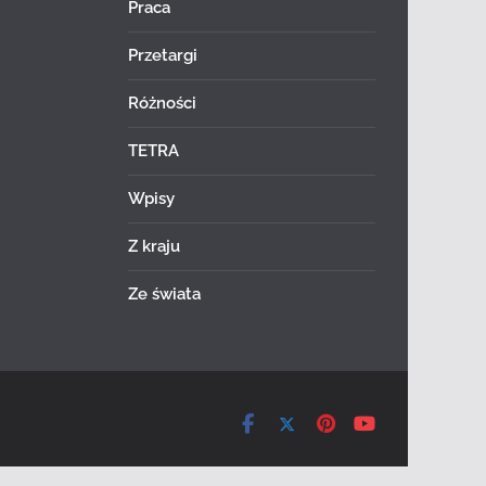
Praca
Przetargi
Różności
TETRA
Wpisy
Z kraju
Ze świata