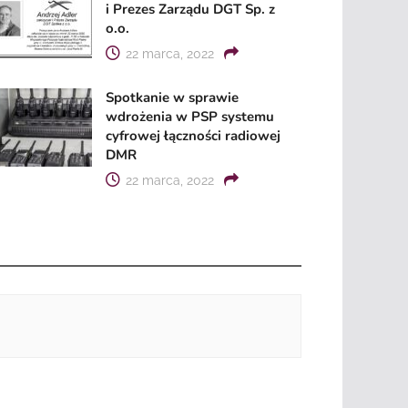
i Prezes Zarządu DGT Sp. z
o.o.
22 marca, 2022
Spotkanie w sprawie
wdrożenia w PSP systemu
cyfrowej łączności radiowej
DMR
22 marca, 2022