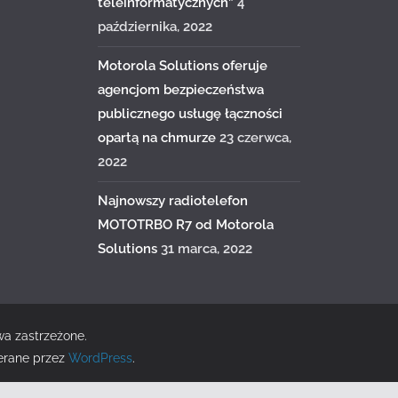
teleinformatycznych”
4
października, 2022
Motorola Solutions oferuje
agencjom bezpieczeństwa
publicznego usługę łączności
opartą na chmurze
23 czerwca,
2022
Najnowszy radiotelefon
MOTOTRBO R7 od Motorola
Solutions
31 marca, 2022
wa zastrzeżone.
erane przez
WordPress
.