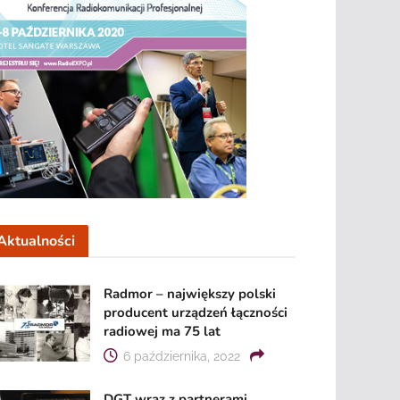
Aktualności
Radmor – największy polski
producent urządzeń łączności
radiowej ma 75 lat
6 października, 2022
DGT wraz z partnerami