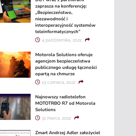
zaprasza na konferencję:
„Bezpieczeństwo,
niezawodność i
interoperacyjność systemów
teleinformatycznych”
4 października, 2022
Motorola Solutions oferuje
agencjom bezpieczeństwa
publicznego usługę łączności
opartą na chmurze
23 czerwca, 2022
Najnowszy radiotelefon
MOTOTRBO R7 od Motorola
Solutions
31 marca, 2022
Zmarł Andrzej Adler założyciel