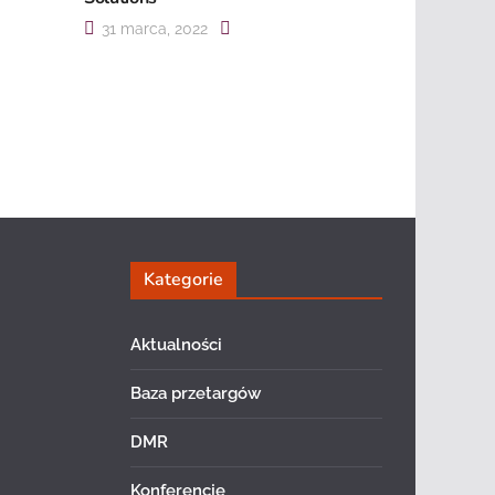
31 marca, 2022
Kategorie
Aktualności
Baza przetargów
DMR
Konferencje