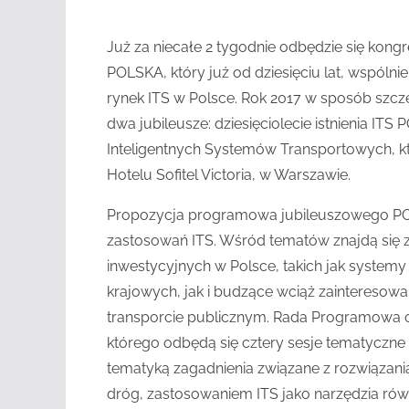
Już za niecałe 2 tygodnie odbędzie się kon
POLSKA, który już od dziesięciu lat, wspólni
rynek ITS w Polsce. Rok 2017 w sposób szcz
dwa jubileusze: dziesięciolecie istnienia 
Inteligentnych Systemów Transportowych, któ
Hotelu Sofitel Victoria, w Warszawie.
Propozycja programowa jubileuszowego PO
zastosowań ITS. Wśród tematów znajdą się 
inwestycyjnych w Polsce, takich jak system
krajowych, jak i budzące wciąż zainteresowa
transporcie publicznym. Rada Programowa o
którego odbędą się cztery sesje tematyczne
tematyką zagadnienia związane z rozwiązan
dróg, zastosowaniem ITS jako narzędzia ró