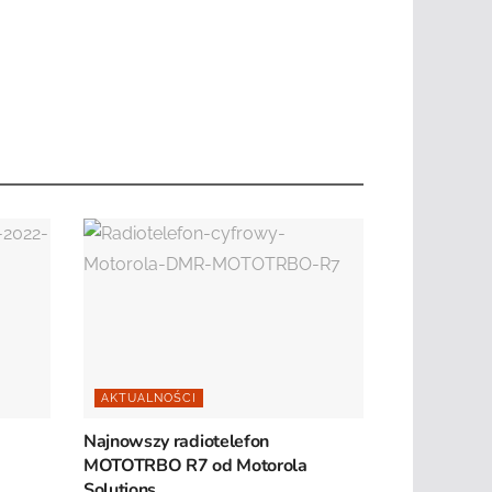
AKTUALNOŚCI
Najnowszy radiotelefon
MOTOTRBO R7 od Motorola
Solutions