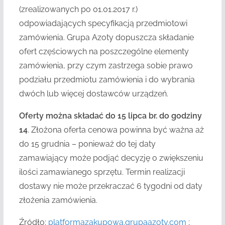
(zrealizowanych po 01.01.2017 r.)
odpowiadających specyfikacją przedmiotowi
zamówienia. Grupa Azoty
dopuszcza składanie
ofert częściowych na poszczególne elementy
zamówienia, przy czym zastrzega sobie prawo
podziału przedmiotu zamówienia i do wybrania
dwóch lub więcej dostawców urządzeń.
Oferty można składać do 15 lipca br. do godziny
14
. Złożona oferta cenowa powinna być ważna
aż
do 15 grudnia –
ponieważ do tej daty
zamawiający może podjąć decyzję o zwiększeniu
ilości zamawianego sprzętu.
Termin realizacji
dostawy
nie może przekraczać 6 tygodni od daty
złożenia zamówienia.
Źródło:
platformazakupowa.grupaazoty.com
;