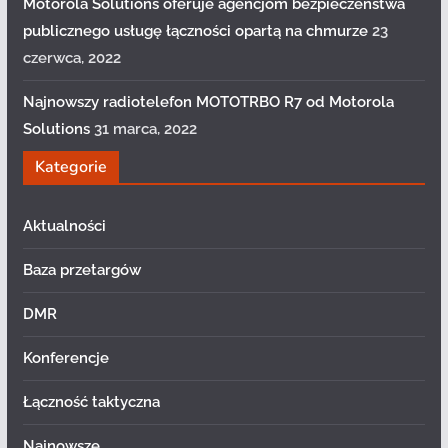
Motorola Solutions oferuje agencjom bezpieczeństwa
publicznego usługę łączności opartą na chmurze
23
czerwca, 2022
Najnowszy radiotelefon MOTOTRBO R7 od Motorola
Solutions
31 marca, 2022
Kategorie
Aktualności
Baza przetargów
DMR
Konferencje
Łączność taktyczna
Najnowsze