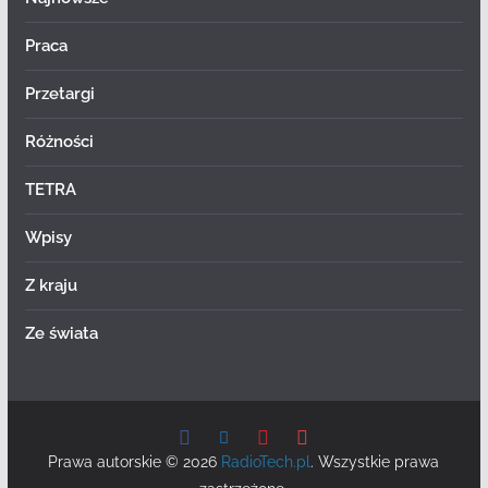
Praca
Przetargi
Różności
TETRA
Wpisy
Z kraju
Ze świata
Prawa autorskie © 2026
RadioTech.pl
. Wszystkie prawa