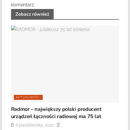
komentarz.
Zobacz również
AKTUALNOŚCI
Radmor – największy polski producent
urządzeń łączności radiowej ma 75 lat
6 października, 2022