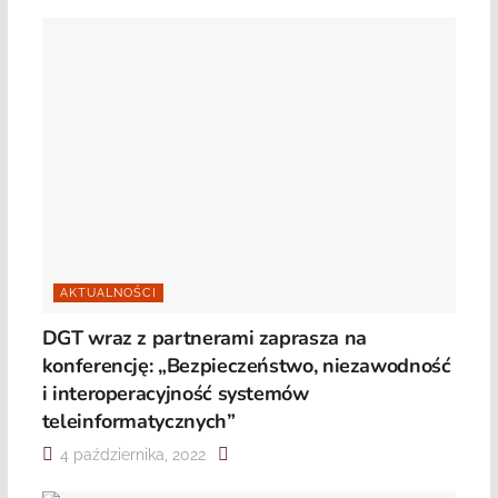
AKTUALNOŚCI
DGT wraz z partnerami zaprasza na
konferencję: „Bezpieczeństwo, niezawodność
i interoperacyjność systemów
teleinformatycznych”
4 października, 2022