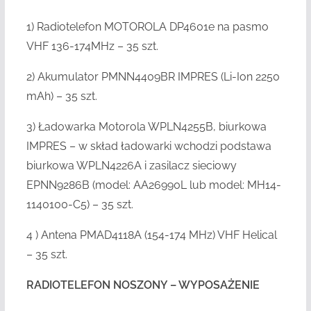
1) Radiotelefon MOTOROLA DP4601e na pasmo
VHF 136-174MHz – 35 szt.
2) Akumulator PMNN4409BR IMPRES (Li-Ion 2250
mAh) – 35 szt.
3) Ładowarka Motorola WPLN4255B, biurkowa
IMPRES – w skład ładowarki wchodzi podstawa
biurkowa WPLN4226A i zasilacz sieciowy
EPNN9286B (model: AA26990L lub model: MH14-
1140100-C5) – 35 szt.
4 ) Antena PMAD4118A (154-174 MHz) VHF Helical
– 35 szt.
RADIOTELEFON NOSZONY – WYPOSAŻENIE