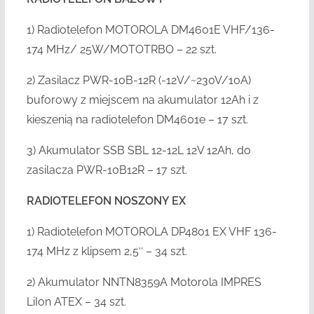
1) Radiotelefon MOTOROLA DM4601E VHF/136-
174 MHz/ 25W/MOTOTRBO – 22 szt.
2) Zasilacz PWR-10B-12R (-12V/~230V/10A)
buforowy z miejscem na akumulator 12Ah i z
kieszenią na radiotelefon DM4601e – 17 szt.
3) Akumulator SSB SBL 12-12L 12V 12Ah, do
zasilacza PWR-10B12R – 17 szt.
RADIOTELEFON NOSZONY EX
1) Radiotelefon MOTOROLA DP4801 EX VHF 136-
174 MHz z klipsem 2,5″ – 34 szt.
2) Akumulator NNTN8359A Motorola IMPRES
LiIon ATEX – 34 szt.