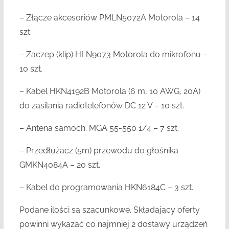
– Złącze akcesoriów PMLN5072A Motorola – 14
szt.
– Zaczep (klip) HLN9073 Motorola do mikrofonu –
10 szt.
– Kabel HKN4192B Motorola (6 m, 10 AWG, 20A)
do zasilania radiotelefonów DC 12 V –
10 szt.
– Antena samoch. MGA 55-550 1/4 – 7 szt.
– Przedłużacz (5m) przewodu do głośnika
GMKN4084A – 20 szt.
– Kabel do programowania HKN6184C – 3 szt.
Podane ilości są szacunkowe
. Składający oferty
powinni wykazać co najmniej 2 dostawy urządzeń