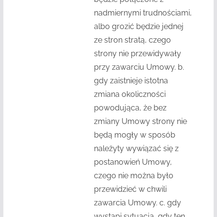
nadmiernymi trudnościami,
albo grozić będzie jednej
ze stron stratą, czego
strony nie przewidywały
przy zawarciu Umowy. b.
gdy zaistnieje istotna
zmiana okoliczności
powodująca, że bez
zmiany Umowy strony nie
będą mogły w sposób
należyty wywiązać się z
postanowień Umowy,
czego nie można było
przewidzieć w chwili
zawarcia Umowy. c. gdy
wystąpi sytuacja, gdy ten