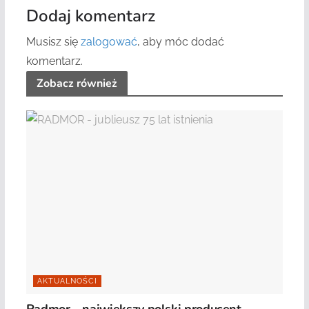
Dodaj komentarz
Musisz się
zalogować
, aby móc dodać
komentarz.
Zobacz również
AKTUALNOŚCI