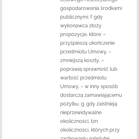
gospodarowania środkami
publicznymi. f. gdy
wykonawca złoży
propozycje, które: –
przyśpieszą ukończenie
przedmiotu Umowy, –
zmniejszą koszty, –
poprawią sprawność lub
wartość przedmiotu
Umowy, – w inny sposób
dostarczą zamawiającemu
pożytku. g. gdy zaistnieją
nieprzewidywalne
okoliczności, tzn.
okoliczności, których przy
zachowaniu należytej