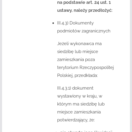
na podstawie art. 24 ust. 1
ustawy, należy przedłożyć:
III.4.3) Dokumenty
podmiotów zagranicznych
Jeżeli wykonawca ma
siedzibę lub miejsce
zamieszkania poza
terytorium Rzeczypospolitej
Polskiej, przedkłada:
III.4.3.1) dokument
wystawiony w kraju, w
którym ma siedzibę lub
miejsce zamieszkania
potwierdzający, że: