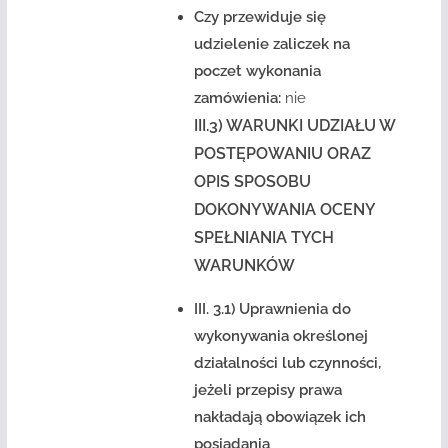
Czy przewiduje się
udzielenie zaliczek na
poczet wykonania
zamówienia:
nie
III.3) WARUNKI UDZIAŁU W
POSTĘPOWANIU ORAZ
OPIS SPOSOBU
DOKONYWANIA OCENY
SPEŁNIANIA TYCH
WARUNKÓW
III. 3.1) Uprawnienia do
wykonywania określonej
działalności lub czynności,
jeżeli przepisy prawa
nakładają obowiązek ich
posiadania