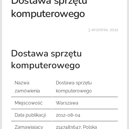
Dostawa sprzętu
komputerowego
3 września, 2012
Dostawa sprzętu
komputerowego
Nazwa
Dostawa sprzętu
zamówienia
komputerowego
Miejscowość
Warszawa
Data publikacji
2012-08-04
Zamawiający
2147483647, Polska