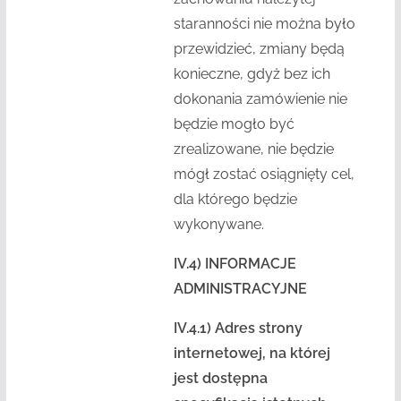
staranności nie można było
przewidzieć, zmiany będą
konieczne, gdyż bez ich
dokonania zamówienie nie
będzie mogło być
zrealizowane, nie będzie
mógł zostać osiągnięty cel,
dla którego będzie
wykonywane.
IV.4) INFORMACJE
ADMINISTRACYJNE
IV.4.1)
Adres strony
internetowej, na której
jest dostępna