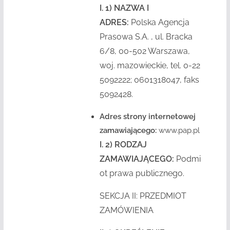
I. 1) NAZWA I
ADRES:
Polska Agencja
Prasowa S.A. , ul. Bracka
6/8, 00-502 Warszawa,
woj. mazowieckie, tel. 0-22
5092222; 0601318047, faks
5092428.
Adres strony internetowej
zamawiającego:
www.pap.pl
I. 2) RODZAJ
ZAMAWIAJĄCEGO:
Podmi
ot prawa publicznego.
SEKCJA II: PRZEDMIOT
ZAMÓWIENIA