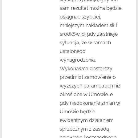
sam rezultat można będzie
osiągnąć szybciej,
mniejszym nakładem sił i
środków. d. gdy zaistnieje
sytuacja, że w ramach
ustalonego
wynagrodzenia,
Wykonawca dostarczy
przedmiot zamówienia o
wyższych parametrach niż
określone w Umowie. e.
gdy niedokonanie zmian w
Umowie będzie
ewidentnym działaniem
sprzecznym z zasadą
celowego i oszczędnego