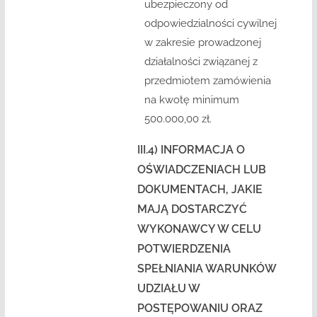
ubezpieczony od
odpowiedzialności cywilnej
w zakresie prowadzonej
działalności związanej z
przedmiotem zamówienia
na kwotę minimum
500.000,00 zł.
III.4) INFORMACJA O
OŚWIADCZENIACH LUB
DOKUMENTACH, JAKIE
MAJĄ DOSTARCZYĆ
WYKONAWCY W CELU
POTWIERDZENIA
SPEŁNIANIA WARUNKÓW
UDZIAŁU W
POSTĘPOWANIU ORAZ