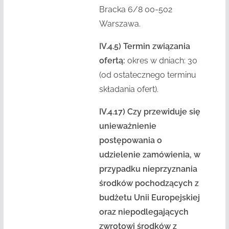
Bracka 6/8 00-502
Warszawa.
IV.4.5) Termin związania
ofertą:
okres w dniach: 30
(od ostatecznego terminu
składania ofert).
IV.4.17) Czy przewiduje się
unieważnienie
postępowania o
udzielenie zamówienia, w
przypadku nieprzyznania
środków pochodzących z
budżetu Unii Europejskiej
oraz niepodlegających
zwrotowi środków z