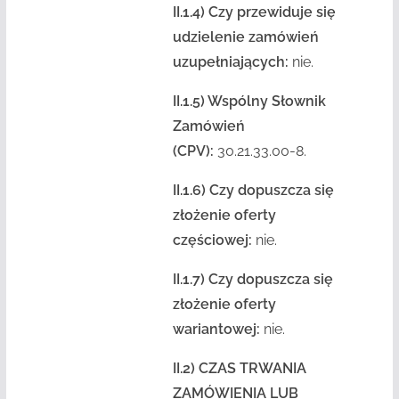
II.1.4) Czy przewiduje się
udzielenie zamówień
uzupełniających:
nie.
II.1.5) Wspólny Słownik
Zamówień
(CPV):
30.21.33.00-8.
II.1.6) Czy dopuszcza się
złożenie oferty
częściowej:
nie.
II.1.7) Czy dopuszcza się
złożenie oferty
wariantowej:
nie.
II.2) CZAS TRWANIA
ZAMÓWIENIA LUB