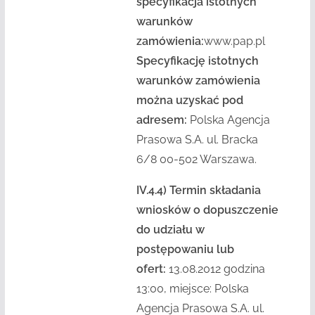
specyfikacja istotnych
warunków
zamówienia:
www.pap.pl
Specyfikację istotnych
warunków zamówienia
można uzyskać pod
adresem:
Polska Agencja
Prasowa S.A. ul. Bracka
6/8 00-502 Warszawa.
IV.4.4) Termin składania
wniosków o dopuszczenie
do udziału w
postępowaniu lub
ofert:
13.08.2012 godzina
13:00, miejsce: Polska
Agencja Prasowa S.A. ul.