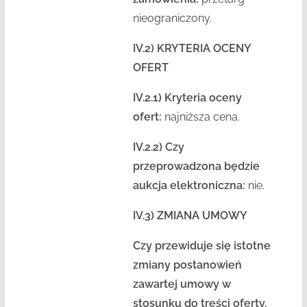
nieograniczony.
IV.2) KRYTERIA OCENY
OFERT
IV.2.1) Kryteria oceny
ofert:
najniższa cena.
IV.2.2) Czy
przeprowadzona będzie
aukcja elektroniczna:
nie.
IV.3) ZMIANA UMOWY
Czy przewiduje się istotne
zmiany postanowień
zawartej umowy w
stosunku do treści oferty,