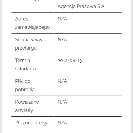
Agencja Prasowa S.A.
Adres
N/A
zamawiającego
Strona www
N/A
przetargu
Termin
2012-08-13
składania
Pliki do
N/A
pobrania
Powiązane
N/A
artykuły
Złożone oferty
N/A