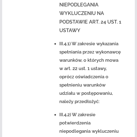
NIEPODLEGANIA
WYKLUCZENIU NA
PODSTAWIE ART. 24 UST. 1
USTAWY
III.4.1) W zakresie wykazania
spełniania przez wykonawcę
warunków, o których mowa
w art. 22 ust. 1 ustawy,
oprócz oświadczenia o
spełnieniu warunków
udziału w postępowaniu,
należy przedłożyć:
III.4.2) W zakresie
potwierdzenia
niepodlegania wykluczeniu