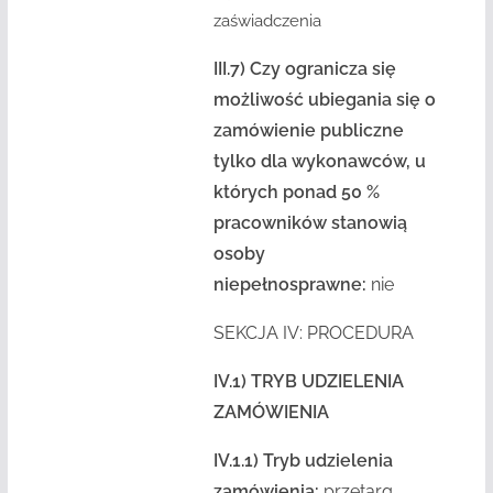
zaświadczenia
III.7) Czy ogranicza się
możliwość ubiegania się o
zamówienie publiczne
tylko dla wykonawców, u
których ponad 50 %
pracowników stanowią
osoby
niepełnosprawne:
nie
SEKCJA IV: PROCEDURA
IV.1) TRYB UDZIELENIA
ZAMÓWIENIA
IV.1.1) Tryb udzielenia
zamówienia:
przetarg