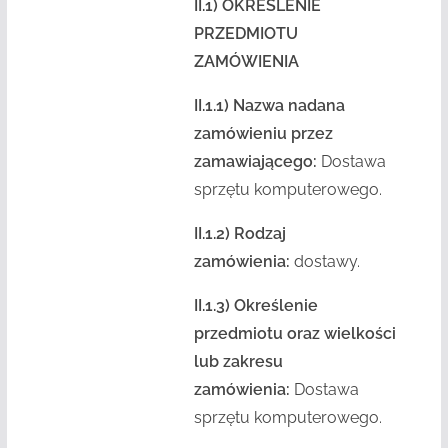
II.1) OKREŚLENIE
PRZEDMIOTU
ZAMÓWIENIA
II.1.1) Nazwa nadana
zamówieniu przez
zamawiającego:
Dostawa
sprzętu komputerowego.
II.1.2) Rodzaj
zamówienia:
dostawy.
II.1.3) Określenie
przedmiotu oraz wielkości
lub zakresu
zamówienia:
Dostawa
sprzętu komputerowego.