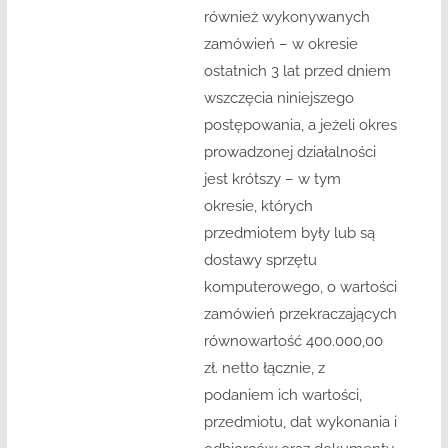
również wykonywanych
zamówień – w okresie
ostatnich 3 lat przed dniem
wszczęcia niniejszego
postępowania, a jeżeli okres
prowadzonej działalności
jest krótszy – w tym
okresie, których
przedmiotem były lub są
dostawy sprzętu
komputerowego, o wartości
zamówień przekraczających
równowartość 400.000,00
zł. netto łącznie, z
podaniem ich wartości,
przedmiotu, dat wykonania i