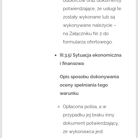
odbiorców oraz dokumenty
potwierdzające, że usługi te
zostały wykonane lub są
wykonywane należycie –
na Załączniku Nr 2 do
formularza ofertowego.
III.3.5) Sytuacja ekonomiczna
i finansowa
Opis sposobu dokonywania
oceny spełniania tego
warunku
Opłacona polisa, a w
przypadku jej braku inny
dokument potwierdzający,
ze wykonawca jest