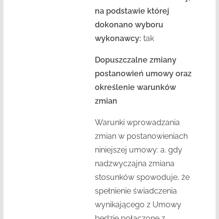
na podstawie której
dokonano wyboru
wykonawcy:
tak
Dopuszczalne zmiany
postanowień umowy oraz
określenie warunków
zmian
Warunki wprowadzania
zmian w postanowieniach
niniejszej umowy: a. gdy
nadzwyczajna zmiana
stosunków spowoduje, że
spełnienie świadczenia
wynikającego z Umowy
będzie połączone z