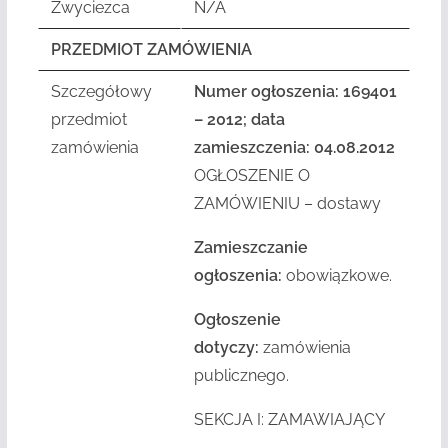
Zwyciezca
N/A
PRZEDMIOT ZAMÓWIENIA
Szczegółowy
Numer ogłoszenia: 169401
przedmiot
– 2012; data
zamówienia
zamieszczenia: 04.08.2012
OGŁOSZENIE O
ZAMÓWIENIU – dostawy
Zamieszczanie
ogłoszenia:
obowiązkowe.
Ogłoszenie
dotyczy:
zamówienia
publicznego.
SEKCJA I: ZAMAWIAJĄCY