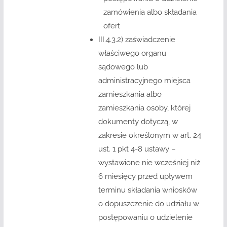
zamówienia albo składania
ofert
III.4.3.2)
zaświadczenie
właściwego organu
sądowego lub
administracyjnego miejsca
zamieszkania albo
zamieszkania osoby, której
dokumenty dotyczą, w
zakresie określonym w art. 24
ust. 1 pkt 4-8 ustawy –
wystawione nie wcześniej niż
6 miesięcy przed upływem
terminu składania wniosków
o dopuszczenie do udziału w
postępowaniu o udzielenie