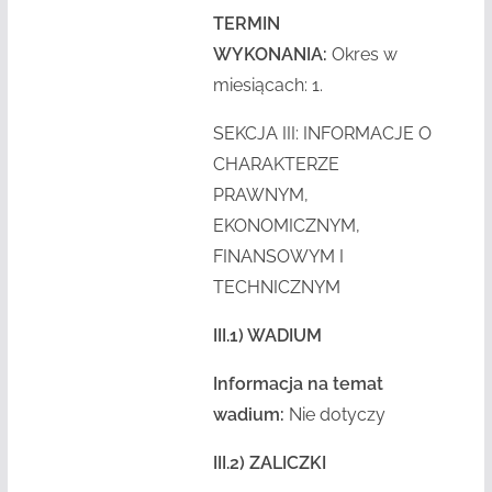
TERMIN
WYKONANIA:
Okres w
miesiącach: 1.
SEKCJA III: INFORMACJE O
CHARAKTERZE
PRAWNYM,
EKONOMICZNYM,
FINANSOWYM I
TECHNICZNYM
III.1) WADIUM
Informacja na temat
wadium:
Nie dotyczy
III.2) ZALICZKI