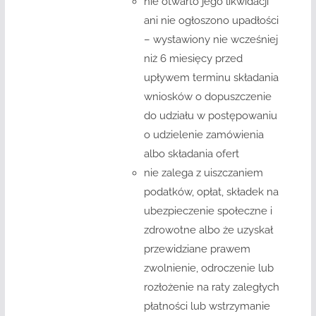
nie otwarto jego likwidacji
ani nie ogłoszono upadłości
– wystawiony nie wcześniej
niż 6 miesięcy przed
upływem terminu składania
wniosków o dopuszczenie
do udziału w postępowaniu
o udzielenie zamówienia
albo składania ofert
nie zalega z uiszczaniem
podatków, opłat, składek na
ubezpieczenie społeczne i
zdrowotne albo że uzyskał
przewidziane prawem
zwolnienie, odroczenie lub
rozłożenie na raty zaległych
płatności lub wstrzymanie