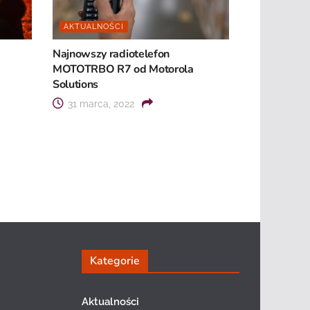
AKTUALNOŚCI
Najnowszy radiotelefon
MOTOTRBO R7 od Motorola
Solutions
31 marca, 2022
Kategorie
Aktualności