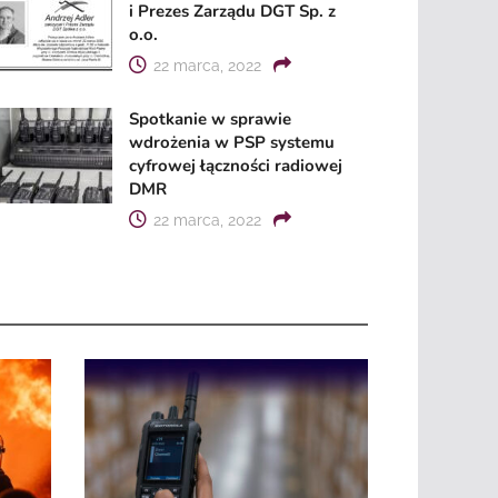
i Prezes Zarządu DGT Sp. z
o.o.
22 marca, 2022
Spotkanie w sprawie
wdrożenia w PSP systemu
cyfrowej łączności radiowej
DMR
22 marca, 2022