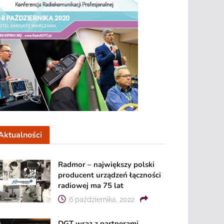
Aktualności
Radmor – największy polski
producent urządzeń łączności
radiowej ma 75 lat
6 października, 2022
DGT wraz z partnerami