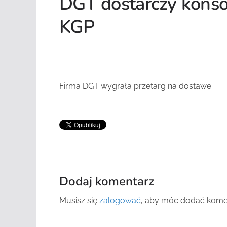
DGT dostarczy konso
KGP
Firma DGT wygrała przetarg na dostawę
Dodaj komentarz
Musisz się
zalogować
, aby móc dodać kome