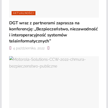
AKTUALNOŚCI
DGT wraz z partnerami zaprasza na
konferencję: „Bezpieczeństwo, niezawodność
i interoperacyjność systemów
teleinformatycznych”
4 października, 2022