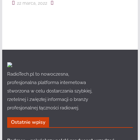
22 marca, 2022
RadioTech.pl to nowoczesna,
profesjonalna platforma internetowa
stworzona w celu dostarczania szybkiej,
rzetelnej i zwięzłej informacji o branży
profesjonalnej łączności radiowej.
Ostatnie wpisy