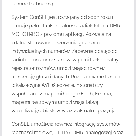
pomoc techniczną.
System ConSEL jest rozwijany od 2009 roku i
oferuje pełną funkcjonalność radiotelefonu DMR
MOTOTRBO z poziomu aplikacji. Pozwala na
zdalne sterowanie i tworzenie grup oraz
indywidualnych numerów. Zapewnia dostęp do
radiotelefonu oraz stanowi w pełni funkcjonalny
rejestrator rozmów, umożliwiając również
transmisję głosu i danych. Rozbudowane funkcje
lokalizacyjne AVL (śledzenie, historia) czy
współpraca z mapami Google Earth, Emapa,
mapami rastrowymi umożliwiają łatwą
wizualizację obiektów wraz z aktualną pozycją.
ConSEL umożliwia również integrację systemów
łączności radiowej TETRA, DMR, analogowej oraz