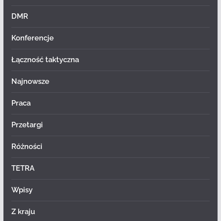
DMR
Konferencje
Łączność taktyczna
Najnowsze
Praca
Przetargi
Różności
TETRA
Wpisy
Z kraju