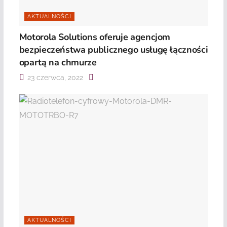
AKTUALNOŚCI
Motorola Solutions oferuje agencjom
bezpieczeństwa publicznego usługę łączności
opartą na chmurze
23 czerwca, 2022
AKTUALNOŚCI