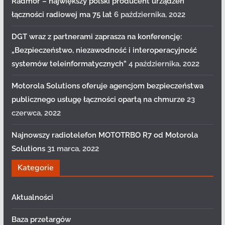
Radmor – największy polski producent urządzeń
łączności radiowej ma 75 lat
6 października, 2022
DGT wraz z partnerami zaprasza na konferencję:
„Bezpieczeństwo, niezawodność i interoperacyjność
systemów teleinformatycznych”
4 października, 2022
Motorola Solutions oferuje agencjom bezpieczeństwa
publicznego usługę łączności opartą na chmurze
23
czerwca, 2022
Najnowszy radiotelefon MOTOTRBO R7 od Motorola
Solutions
31 marca, 2022
Kategorie
Aktualności
Baza przetargów