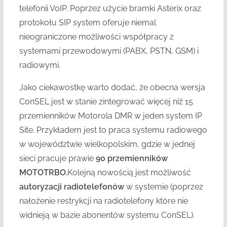
telefonii VoIP. Poprzez użycie bramki Asterix oraz
protokołu SIP system oferuje niemal
nieograniczone możliwości współpracy z
systemami przewodowymi (PABX, PSTN, GSM) i
radiowymi.
Jako ciekawostkę warto dodać, że obecna wersja
ConSEL jest w stanie zintegrować więcej niż 15
przemienników Motorola DMR w jeden system IP
Site. Przykładem jest to praca systemu radiowego
w województwie wielkopolskim, gdzie w jednej
sieci pracuje prawie
90 przemienników
MOTOTRBO.
Kolejną nowością jest możliwość
autoryzacji radiotelefonów
w systemie (poprzez
nałożenie restrykcji na radiotelefony które nie
widnieją w bazie abonentów systemu ConSEL).