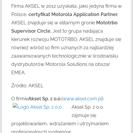
Firma AKSEL w 2012 uzyskała, jako jedyna firma w
Polsce,
certyfikat Motorola Application Partner.
AKSEL znajduje się w elitarnym gronie
Mototrbo
Supervisor Circle.
Jest to grupa nadająca
kierunek rozwoju MOTOTRBO. AKSEL znajduje się
również wśród 10 firm uznanych za najbardziej
zaawansowanych technologicznie w środowisku
dystrybutorów Motorola Solutions na obszar
EMEA.
Źródło: AKSEL
O firmie
Aksel Sp. z o.o.
(
www.aksel.com.pl
)
Aksel Sp. z o.o.
zajmuje się
projektowaniem, wdrażaniem i utrzymaniem
profesjonalnych systemów