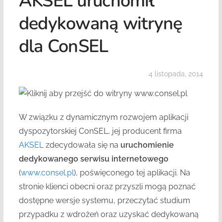
AKSEL uruchomił
dedykowaną witrynę
dla ConSEL
4 listopada, 2014
W związku z dynamicznym rozwojem aplikacji
dyspozytorskiej ConSEL, jej producent firma
AKSEL
zdecydowała się na
uruchomienie
dedykowanego serwisu internetowego
(
www.consel.pl
), poświęconego tej aplikacji. Na
stronie klienci obecni oraz przyszli mogą poznać
dostępne wersje systemu, przeczytać studium
przypadku z wdrożeń oraz uzyskać dedykowaną