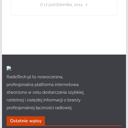
17 października, 2014
RadioTech.pl to nowoczesna,
profesjonalna platforma internetowa
stworzona w celu dostarczania szybkiej,
rzetelnej i zwięzłej informacji o branży
profesjonalnej łączności radiowej.
Ostatnie wpisy