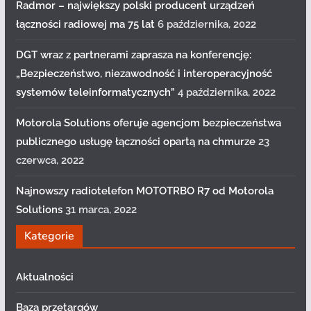
Radmor – największy polski producent urządzeń
łączności radiowej ma 75 lat
6 października, 2022
DGT wraz z partnerami zaprasza na konferencję:
„Bezpieczeństwo, niezawodność i interoperacyjność
systemów teleinformatycznych”
4 października, 2022
Motorola Solutions oferuje agencjom bezpieczeństwa
publicznego usługę łączności opartą na chmurze
23
czerwca, 2022
Najnowszy radiotelefon MOTOTRBO R7 od Motorola
Solutions
31 marca, 2022
Kategorie
Aktualności
Baza przetargów