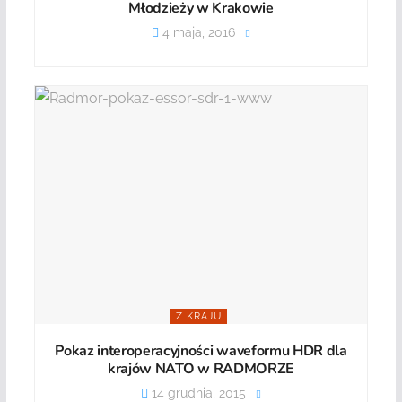
Młodzieży w Krakowie
4 maja, 2016
Z KRAJU
Pokaz interoperacyjności waveformu HDR dla
krajów NATO w RADMORZE
14 grudnia, 2015