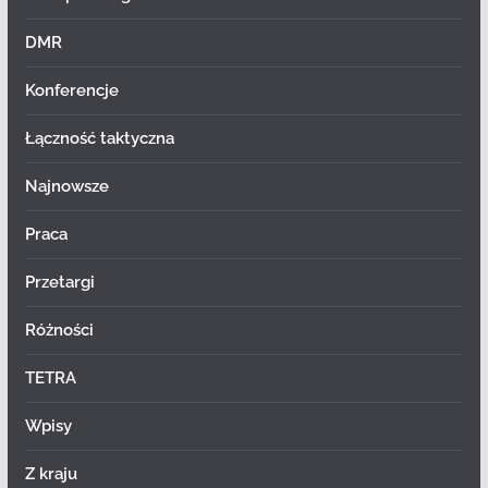
DMR
Konferencje
Łączność taktyczna
Najnowsze
Praca
Przetargi
Różności
TETRA
Wpisy
Z kraju