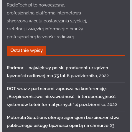
RadioTech.pl to nowoczesna,
profesjonalna platforma internetowa
stworzona w celu dostarczania szybkiej,
rzetelnej i zwięzłej informacji o branży
profesjonalnej łączności radiowej.
Ostatnie wpisy
Radmor – największy polski producent urządzeń
łączności radiowej ma 75 lat
6 października, 2022
DGT wraz z partnerami zaprasza na konferencję:
„Bezpieczeństwo, niezawodność i interoperacyjność
systemów teleinformatycznych”
4 października, 2022
Motorola Solutions oferuje agencjom bezpieczeństwa
publicznego usługę łączności opartą na chmurze
23