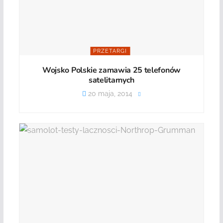
PRZETARGI
Wojsko Polskie zamawia 25 telefonów
satelitarnych
20 maja, 2014