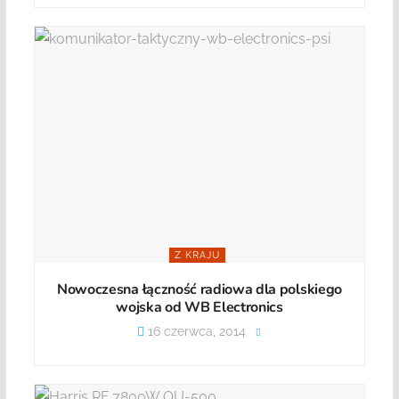
Z KRAJU
Nowoczesna łączność radiowa dla polskiego
wojska od WB Electronics
16 czerwca, 2014