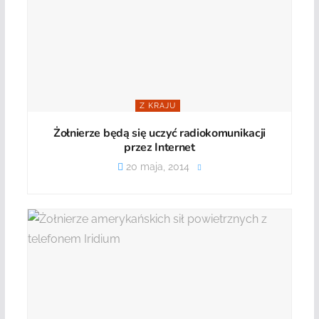
Z KRAJU
Żołnierze będą się uczyć radiokomunikacji
przez Internet
20 maja, 2014