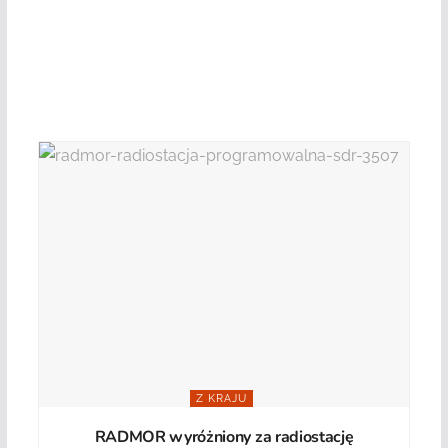
Z KRAJU
RADMOR wyróżniony za radiostację