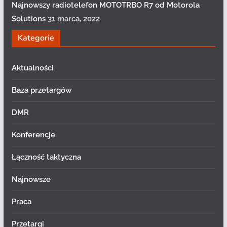
Najnowszy radiotelefon MOTOTRBO R7 od Motorola
Solutions
31 marca, 2022
Kategorie
Aktualności
Baza przetargów
DMR
Konferencje
Łączność taktyczna
Najnowsze
Praca
Przetargi