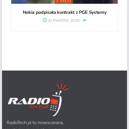
Z KRAJU
Nokia podpisała kontrakt z PGE Systemy
22 kwietnia, 2020
RadioTech.pl to nowoczesna,