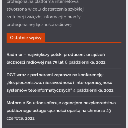
profesjonalna platforma internetowa
stworzona w celu dostarczania szybkiej,
rzetelnej i zwięzłej informacji o branży
profesjonalnej łączności radiowej.
Ostatnie wpisy
Radmor – największy polski producent urządzeń
łączności radiowej ma 75 lat
6 października, 2022
DGT wraz z partnerami zaprasza na konferencję:
„Bezpieczeństwo, niezawodność i interoperacyjność
systemów teleinformatycznych”
4 października, 2022
Motorola Solutions oferuje agencjom bezpieczeństwa
publicznego usługę łączności opartą na chmurze
23
czerwca, 2022