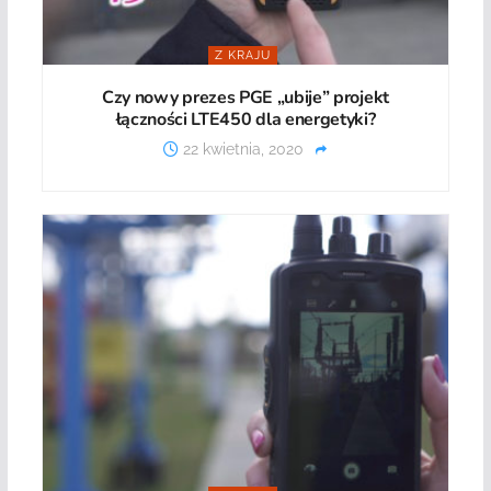
Z KRAJU
Czy nowy prezes PGE „ubije” projekt
łączności LTE450 dla energetyki?
22 kwietnia, 2020