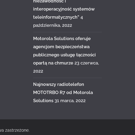
niezawodność i
interoperacyjność systemów
teleinformatycznych”
4
października, 2022
Motorola Solutions oferuje
agencjom bezpieczeństwa
publicznego usługę łączności
opartą na chmurze
23 czerwca,
2022
Najnowszy radiotelefon
MOTOTRBO R7 od Motorola
Solutions
31 marca, 2022
wa zastrzeżone.