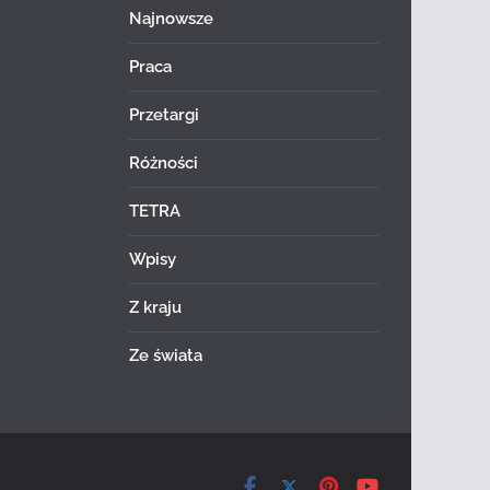
Najnowsze
Praca
Przetargi
Różności
TETRA
Wpisy
Z kraju
Ze świata