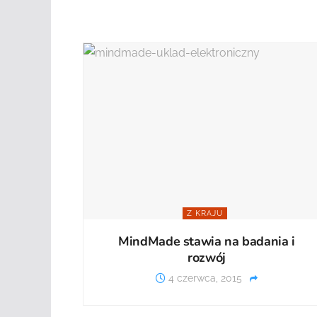
Z KRAJU
MindMade stawia na badania i
rozwój
4 czerwca, 2015