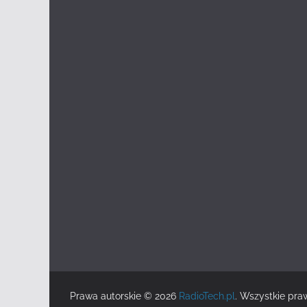
Prawa autorskie © 2026
RadioTech.pl
. Wszystkie pra