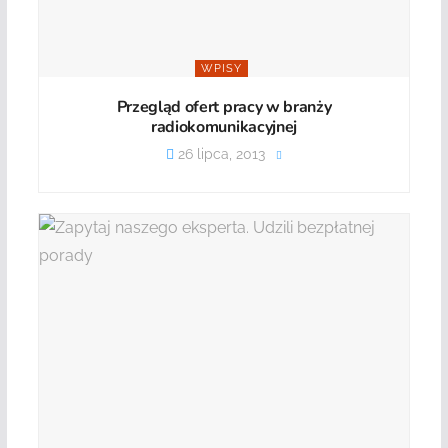
WPISY
Przegląd ofert pracy w branży
radiokomunikacyjnej
26 lipca, 2013