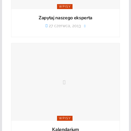
WPISY
Zapytaj naszego eksperta
27 czerwca, 2013
WPISY
Kalendarium