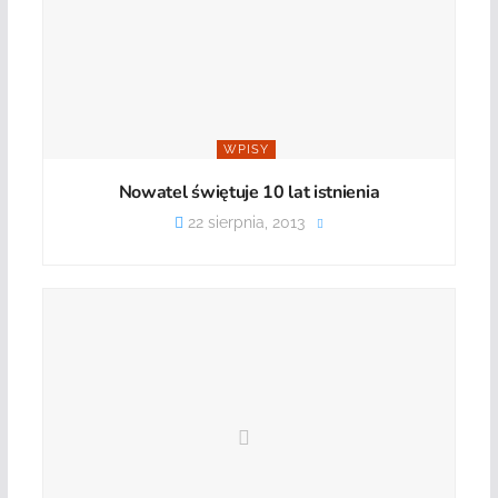
WPISY
Nowatel świętuje 10 lat istnienia
22 sierpnia, 2013