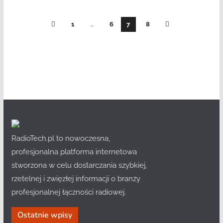
1
…
6
7
8
RadioTech.pl to nowoczesna,
profesjonalna platforma internetowa
stworzona w celu dostarczania szybkiej,
rzetelnej i zwięzłej informacji o branży
profesjonalnej łączności radiowej.
Ostatnie wpisy