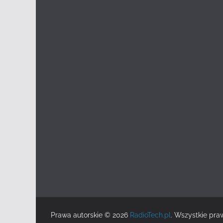
Prawa autorskie © 2026
RadioTech.pl
. Wszystkie pra