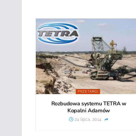
PRZETARGI
Rozbudowa systemu TETRA w
Kopalni Adamów
24 lipca, 2014