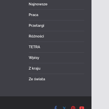
Najnowsze
Praca
Przetargi
Różności
TETRA
Wpisy
Z kraju
Ze świata