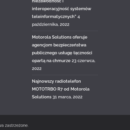
niezawodność i
interoperacyjność systemów
teleinformatycznych”
4
października, 2022
Motorola Solutions oferuje
agencjom bezpieczeństwa
publicznego usługę łączności
opartą na chmurze
23 czerwca,
2022
Najnowszy radiotelefon
MOTOTRBO R7 od Motorola
Solutions
31 marca, 2022
wa zastrzeżone.